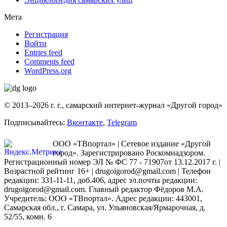
Мета
Регистрация
Войти
Entries feed
Comments feed
WordPress.org
© 2013–2026 г. г., самарский интернет-журнал «Другой город»
Подписывайтесь:
Вконтакте
,
Telegram
ООО «ТВпортал» | Сетевое издание «Другой
город». Зарегистрировано Роскомнадзором.
Регистрационный номер ЭЛ № ФС 77 - 71907от 13.12.2017 г. |
Возрастной рейтинг 16+ | drugoigorod@gmail.com
| Телефон
редакции: 331-11-11, доб.406, адрес эл.почты редакции:
drugoigorod@gmail.com. Главный редактор Фёдоров М.А.
Учредитель: ООО «ТВпортал». Адрес редакции: 443001,
Самарская обл., г. Самара, ул. Ульяновская/Ярмарочная, д.
52/55, комн. 6