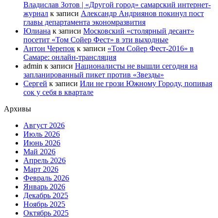
Владислав Зотов | «Другой город» самарский интернет-
журнал
к записи
Александр Андриянов покинул пост
главы департамента экономразвития
Юлиана
к записи
Московский «столярный десант»
посетит «Том Сойер Фест» в эти выходные
Антон Черепок
к записи
«Том Сойер Фест-2016» в
Самаре: онлайн-трансляция
admin
к записи
Националисты не вышли сегодня на
запланированный пикет против «Звезды»
Сергей
к записи
Или не грози Южному Городу, попивая
сок у себя в квартале
Архивы
Август 2026
Июль 2026
Июнь 2026
Май 2026
Апрель 2026
Март 2026
Февраль 2026
Январь 2026
Декабрь 2025
Ноябрь 2025
Октябрь 2025