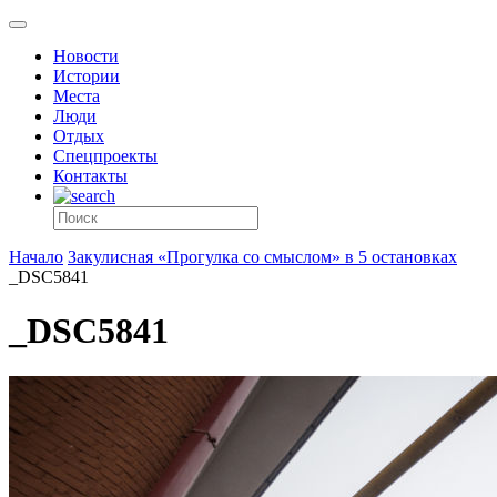
Новости
Истории
Места
Люди
Отдых
Спецпроекты
Контакты
Начало
Закулисная «Прогулка со смыслом» в 5 остановках
_DSC5841
_DSC5841