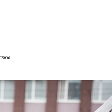
C5836