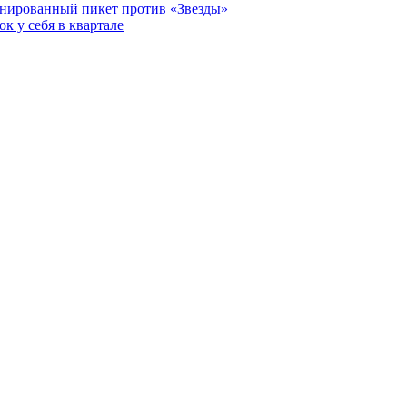
анированный пикет против «Звезды»
к у себя в квартале