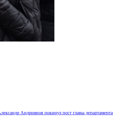
лександр Андриянов покинул пост главы департамента