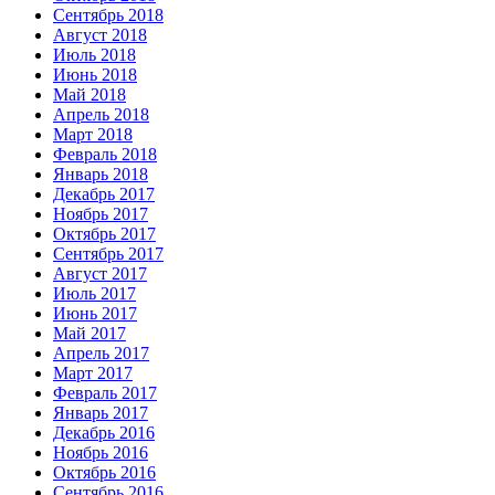
Сентябрь 2018
Август 2018
Июль 2018
Июнь 2018
Май 2018
Апрель 2018
Март 2018
Февраль 2018
Январь 2018
Декабрь 2017
Ноябрь 2017
Октябрь 2017
Сентябрь 2017
Август 2017
Июль 2017
Июнь 2017
Май 2017
Апрель 2017
Март 2017
Февраль 2017
Январь 2017
Декабрь 2016
Ноябрь 2016
Октябрь 2016
Сентябрь 2016