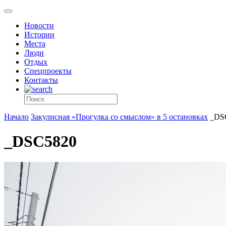
Новости
Истории
Места
Люди
Отдых
Спецпроекты
Контакты
Начало
Закулисная «Прогулка со смыслом» в 5 остановках
_DS
_DSC5820