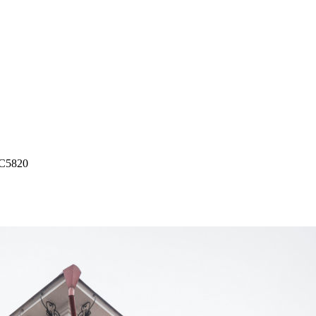
C5820