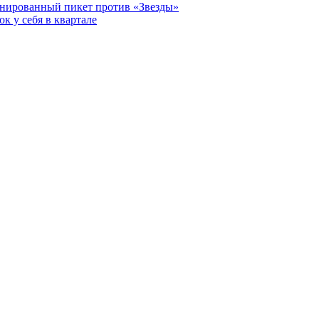
анированный пикет против «Звезды»
к у себя в квартале