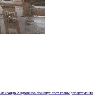
лександр Андриянов покинул пост главы департамента