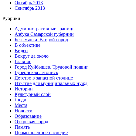
Октябрь 2013
Сентябрь 2013
Рубрики
Административные границы
Азбука Самарской губернии
Безымянка. Второй город
В объективе
Видео
Вокруг да около
Главное
Город Куйбышев. Трудовой подвиг
Губернская летопись
Детство в запасной столице
Изъятие для муниципальных нужд
Истории
Культурный слой
Люди
Места
Новости
Образование
Открывая город
Память
Промышленное наследие