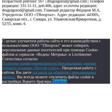
Возрастной рейтинг 16+ | drugoigorod@gmail.com
| Телефон
редакции: 331-11-11, доб.406, адрес эл.почты редакции:
drugoigorod@gmail.com. Главный редактор Фёдоров М.А.
Учредитель: ООО «ТВпортал». Адрес редакции: 443001,
Самарская обл., г. Самара, ул. Ульяновская/Ярмарочная, д.
52/55, комн. 6
С целью улучшения работы сайта и его взаимодействия с
пользователями ООО "ТВпортал" может собирать
персональные данные посетителей при помощи Cookie-
файлов и сервисов «Яндекс Метрика» и LiveInternet
Статистика согласно
Политике конфиденциальности персональных данных
сетевого издания «Другой город»
. Продолжая работу с
сайтом, Вы даете
согласие на обработку персональных
данных
. Вы всегда можете отключить файлы cookie в
настройках Вашего браузера.
Понятно