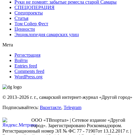
Руки не помнят: забытые ремесла старой Самары
СПЕЦОПЕРАЦИЯ
Спецпроекты
Статья
Том Сойер Фест
Ценности
Энциклопедия самарских улиц
Мета
Регистрация
Войти
Entries feed
Comments feed
WordPress.org
© 2013–2026 г. г., самарский интернет-журнал «Другой город»
Подписывайтесь:
Вконтакте
,
Telegram
ООО «ТВпортал» | Сетевое издание «Другой
город». Зарегистрировано Роскомнадзором.
Регистрационный номер ЭЛ № ФС 77 - 71907от 13.12.2017 г. |