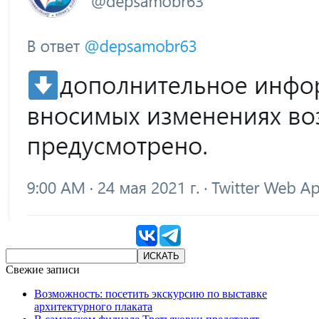
Свежие записи
Возможность: посетить экскурсию по выставке
архитектурного плаката