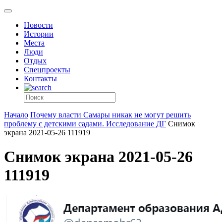
Новости
Истории
Места
Люди
Отдых
Спецпроекты
Контакты
Начало
Почему власти Самары никак не могут решить
проблему с детскими садами. Исследование ДГ
Снимок
экрана 2021-05-26 111919
Снимок экрана 2021-05-26
111919