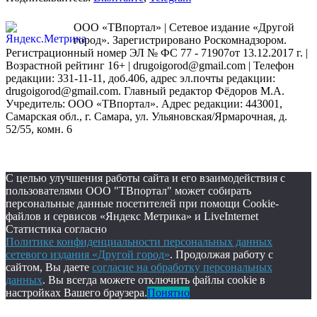
ООО «ТВпортал» | Сетевое издание «Другой
город». Зарегистрировано Роскомнадзором.
Регистрационный номер ЭЛ № ФС 77 - 71907от 13.12.2017 г. |
Возрастной рейтинг 16+ | drugoigorod@gmail.com
| Телефон
редакции: 331-11-11, доб.406, адрес эл.почты редакции:
drugoigorod@gmail.com. Главный редактор Фёдоров М.А.
Учредитель: ООО «ТВпортал». Адрес редакции: 443001,
Самарская обл., г. Самара, ул. Ульяновская/Ярмарочная, д.
52/55, комн. 6
С целью улучшения работы сайта и его взаимодействия с
пользователями ООО "ТВпортал" может собирать
персональные данные посетителей при помощи Cookie-
файлов и сервисов «Яндекс Метрика» и LiveInternet
Статистика согласно
Политике конфиденциальности персональных данных
сетевого издания «Другой город»
. Продолжая работу с
сайтом, Вы даете
согласие на обработку персональных
данных
. Вы всегда можете отключить файлы cookie в
настройках Вашего браузера.
Понятно