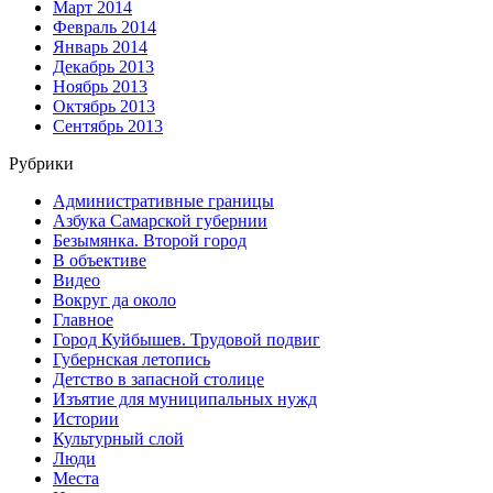
Март 2014
Февраль 2014
Январь 2014
Декабрь 2013
Ноябрь 2013
Октябрь 2013
Сентябрь 2013
Рубрики
Административные границы
Азбука Самарской губернии
Безымянка. Второй город
В объективе
Видео
Вокруг да около
Главное
Город Куйбышев. Трудовой подвиг
Губернская летопись
Детство в запасной столице
Изъятие для муниципальных нужд
Истории
Культурный слой
Люди
Места