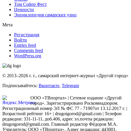
Том Сойер Фест
Ценности
Энциклопедия самарских улиц
Мета
Регистрация
Войти
Entries feed
Comments feed
WordPress.org
© 2013–2026 г. г., самарский интернет-журнал «Другой город»
Подписывайтесь:
Вконтакте
,
Telegram
ООО «ТВпортал» | Сетевое издание «Другой
город». Зарегистрировано Роскомнадзором.
Регистрационный номер ЭЛ № ФС 77 - 71907от 13.12.2017 г. |
Возрастной рейтинг 16+ | drugoigorod@gmail.com
| Телефон
редакции: 331-11-11, доб.406, адрес эл.почты редакции:
drugoigorod@gmail.com. Главный редактор Фёдоров М.А.
Учредитель: ООО «ТВпортал». Адрес редакции: 443001,