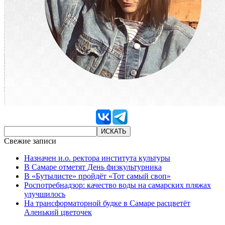
Свежие записи
Назначен и.о. ректора института культуры
В Самаре отметят День физкультурника
В «Бутылисте» пройдёт «Тот самый своп»
Роспотребнадзор: качество воды на самарских пляжах
улучшилось
На трансформаторной будке в Самаре расцветёт
Аленький цветочек