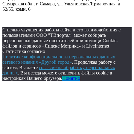
Самарская обл., г. Самара, ул. Ульяновская/Ярмарочная, д.
52/55, комн. 6
С целью улучшения работы сайта и его взаимодействия с
пользователями ООО "ТВпортал" может собирать
персональные данные посетителей при помощи Cookie-
файлов и сервисов «Яндекс Метрика» и LiveInternet
Статистика согласно
Политике конфиденциальности персональных данных
сетевого издания «Другой город»
. Продолжая работу с
сайтом, Вы даете
согласие на обработку персональных
данных
. Вы всегда можете отключить файлы cookie в
настройках Вашего браузера.
Понятно