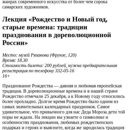
жанрах современного искусства от более чем сорока
самарских художников.
Лекция «Рождество и Новый год,
старые времена: традиции
празднования в дореволюционной
России»
Место: музей Рязанова (Фрунзе, 120)
Время: 18.30
Стоимость билета: 200 рублей, нужна предварительная
регистрация по телефону 332-05-16
16+
Празднование Рождества — давняя и любимая европейская
традиция. В дореволюционные времена и в нашей стране
Рождество отмечали 25 декабря, а к Новому году относились
более прохладно. Долгое время Рождество было одним из
самых значительных календарных праздников. Самое
удивительное, что привычного для нас Деда Мороза дети той
поры не ждали. На лекции вы узнаете о символике и
особенностях празднования, любимых рождественских
подарках и героях и выясните, когда же зародилась традиция