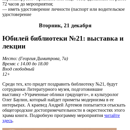
72 часов до мероприятия;
— иметь удостоверение личности (паспорт или водительское
удостоверение
Вторник, 21 декабря
Юбилей библиотеки №21: выставка и
лекции
Место: (Георгия Димитрова, 7а)
Время: с 14.00 до 18.00
Вход свободный
12+
Среди тех, кто придет поздравить библиотеку №21, будут
сотрудники Литературного музея, подготовившие
выставку «Утраченные облики грядущего», и культуролог
Олег Баулин, который найдет приметы модернизма в ее
интерьерах. А краевед Андрей Артемов попытается отыскать
общегородские достопримечательности в окрестностях этого
храма книги. Подробную программу мероприятия
читайте
здесь
.