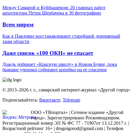
Между Самарой и Куйбышевом: 20 главных работ
архитектора Петра Щербачева в 30 фотографиях
Всем миром
Как в Павловке восстанавливают старейший деревянный
храм области
Даже список «100 ОКН» не спасает
Дождь добивает «Красную школу» в Новом Буяне, пока
бывшие ученики собирают копейки на ее спасение
© 2013–2026 г. г., самарский интернет-журнал «Другой город»
Подписывайтесь:
Вконтакте
,
Telegram
ООО «ТВпортал» | Сетевое издание «Другой
город». Зарегистрировано Роскомнадзором.
Регистрационный номер ЭЛ № ФС 77 - 71907от 13.12.2017 г. |
Возрастной рейтинг 16+ | drugoigorod@gmail.com
| Телефон