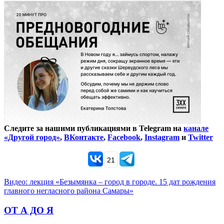
Следите за нашими публикациями в Telegram на
канале
«Другой город»
,
ВКонтакте
,
Facebook
,
Instagram
и
Twitter
21
Видео: лекция «Безымянка – город в городе. 15 дат рождения
главного негласного района Самары»
ОТ А ДО Я