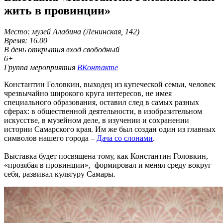
жить в провинции»
Место: музей Алабина (Ленинская, 142)
Время: 16.00
В день открытия вход свободный
6+
Группа мероприятия
ВКонтакте
Константин Головкин, выходец из купеческой семьи, человек
чрезвычайно широкого круга интересов, не имея
специального образования, оставил след в самых разных
сферах: в общественной деятельности, в изобразительном
искусстве, в музейном деле, в изучении и сохранении
истории Самарского края. Им же был создан один из главных
символов нашего города –
Дача со слонами
.
Выставка будет посвящена тому, как Константин Головкин,
«прозябая в провинции», формировал и менял среду вокруг
себя, развивал культуру Самары
.