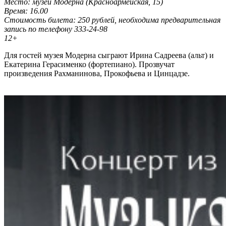
Место: музей Модерна (Красноармейская, 15)
Время: 16.00
Стоимость билета: 250 рублей, необходима предварительная
запись по телефону 333-24-98
12+
Для гостей музея Модерна сыграют Ирина Садреева (альт) и
Екатерина Герасименко (фортепиано). Прозвучат
произведения Рахманинова, Прокофьева и Цинцадзе.