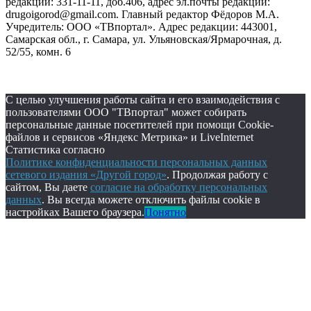
редакции: 331-11-11, доб.406, адрес эл.почты редакции:
drugoigorod@gmail.com. Главный редактор Фёдоров М.А.
Учредитель: ООО «ТВпортал». Адрес редакции: 443001,
Самарская обл., г. Самара, ул. Ульяновская/Ярмарочная, д.
52/55, комн. 6
С целью улучшения работы сайта и его взаимодействия с
пользователями ООО "ТВпортал" может собирать
персональные данные посетителей при помощи Cookie-
файлов и сервисов «Яндекс Метрика» и LiveInternet
Статистика согласно
Политике конфиденциальности персональных данных
сетевого издания «Другой город»
. Продолжая работу с
сайтом, Вы даете
согласие на обработку персональных
данных
. Вы всегда можете отключить файлы cookie в
настройках Вашего браузера.
Понятно