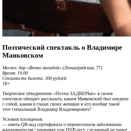
Поэтический спектакль о Владимире
Маяковском
Место: бар «Вечно молодой» (Ленинградская, 77)
Время: 19.00
Стоимость билета: 300 рублей
18+
Творческое объединение «Поэты ЗАДВЕРЬю» в своем
спектакле обещает рассказать, каким Маяковский был наедине
с собой, каким в глазах своих женщин и кто вообще такой
этот гениальный Владимир Владимирович?
Условия посещения:
— иметь QR-код сертификата о перенесенном заболевании
коронавирусом / прививке или ПЦР-тест, сделанный не ранее