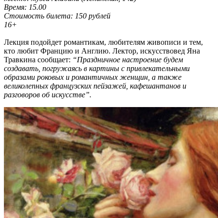
Время: 15.00
Стоимость билета: 150 рублей
16+
Лекция подойдет романтикам, любителям живописи и тем,
кто любит Францию и Англию. Лектор, искусствовед Яна
Травкина сообщает:
“Праздничное настроение будем
создавать, погружаясь в картины с привлекательными
образами роковых и романтичных женщин, а также
великолепных французских пейзажей, кафешантанов и
разговоров об искусстве”.