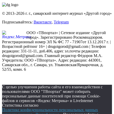
© 2013–2026 г. г., самарский интернет-журнал «Другой город»
Подписывайтесь:
Вконтакте
,
Telegram
ООО «ТВпортал» | Сетевое издание «Другой
город». Зарегистрировано Роскомнадзором.
Регистрационный номер ЭЛ № ФС 77 - 71907от 13.12.2017 г. |
Возрастной рейтинг 16+ | drugoigorod@gmail.com
| Телефон
редакции: 331-11-11, доб.406, адрес эл.почты редакции:
drugoigorod@gmail.com. Главный редактор Фёдоров М.А.
Учредитель: ООО «ТВпортал». Адрес редакции: 443001,
Самарская обл., г. Самара, ул. Ульяновская/Ярмарочная, д.
52/55, комн. 6
С целью улучшения работы сайта и его взаимодействия с
пользователями ООО "ТВпортал" может собирать
персональные данные посетителей при помощи Cookie-
файлов и сервисов «Яндекс Метрика» и LiveInternet
Статистика согласно
Политике конфиденциальности персональных данных