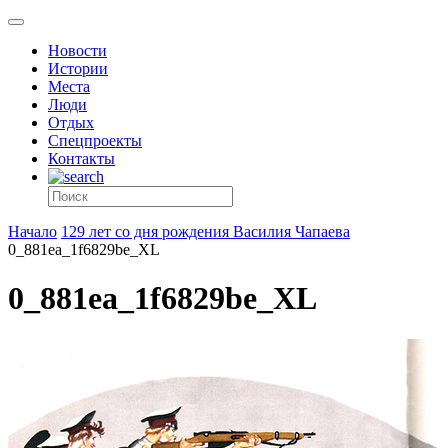
Новости
Истории
Места
Люди
Отдых
Спецпроекты
Контакты
Начало
129 лет со дня рождения Василия Чапаева
0_881ea_1f6829be_XL
0_881ea_1f6829be_XL