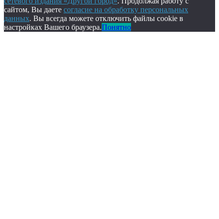
сетевого издания «Другой город»
. Продолжая работу с
сайтом, Вы даете
согласие на обработку персональных
данных
. Вы всегда можете отключить файлы cookie в
настройках Вашего браузера.
Понятно