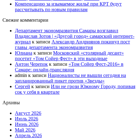
Компенсацию за изымаемое жильё при КРТ будут
рассчитывать по новым правилам
Свежие комментарии
Департамент экономразвития Самары возглавил
Владислав Зотов | «Другой город» самарский интернет-
журнал
к записи
Александр Андриянов покинул пост
главы департамента экономразвития
Юлиана
к записи
Московский «столярный десант»
посетит «Том Сойер Фест» в эти выходные
Антон Черепок
к записи
«Том Сойер Фест-2016» в
Самаре: онлайн-трансляция
admin
к записи
Националисты не вышли сегодня на
запланированный пикет против «Звезды»
Сергей
к записи
Или не грози Южному Городу, попивая
сок у себя в квартале
Архивы
Август 2026
Июль 2026
Июнь 2026
Май 2026
Апрель 2026