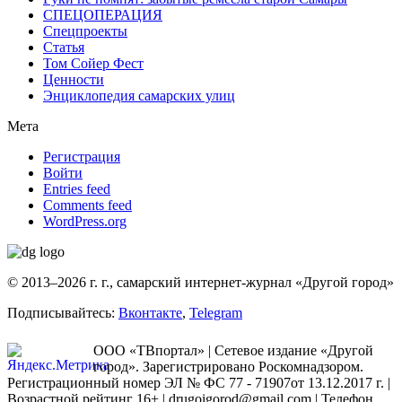
СПЕЦОПЕРАЦИЯ
Спецпроекты
Статья
Том Сойер Фест
Ценности
Энциклопедия самарских улиц
Мета
Регистрация
Войти
Entries feed
Comments feed
WordPress.org
© 2013–2026 г. г., самарский интернет-журнал «Другой город»
Подписывайтесь:
Вконтакте
,
Telegram
ООО «ТВпортал» | Сетевое издание «Другой
город». Зарегистрировано Роскомнадзором.
Регистрационный номер ЭЛ № ФС 77 - 71907от 13.12.2017 г. |
Возрастной рейтинг 16+ | drugoigorod@gmail.com
| Телефон