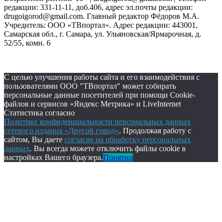
редакции: 331-11-11, доб.406, адрес эл.почты редакции:
drugoigorod@gmail.com. Главный редактор Фёдоров М.А.
Учредитель: ООО «ТВпортал». Адрес редакции: 443001,
Самарская обл., г. Самара, ул. Ульяновская/Ярмарочная, д.
52/55, комн. 6
С целью улучшения работы сайта и его взаимодействия с
пользователями ООО "ТВпортал" может собирать
персональные данные посетителей при помощи Cookie-
файлов и сервисов «Яндекс Метрика» и LiveInternet
Статистика согласно
Политике конфиденциальности персональных данных
сетевого издания «Другой город»
. Продолжая работу с
сайтом, Вы даете
согласие на обработку персональных
данных
. Вы всегда можете отключить файлы cookie в
настройках Вашего браузера.
Понятно