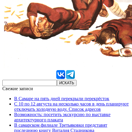
Свежие записи
В Самаре на пять дней перекрыли перекрёсток
С 10 по 12 августа на несколько часов в день планируют
отключать холодную воду. Список адресов
Возможность: посетить экскурсию по выставке
архитектурного плаката
В самарском филиале Третьяковки представят
последнюю книгу Виталия Стадникова