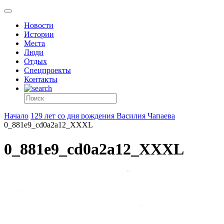
Новости
Истории
Места
Люди
Отдых
Спецпроекты
Контакты
Начало
129 лет со дня рождения Василия Чапаева
0_881e9_cd0a2a12_XXXL
0_881e9_cd0a2a12_XXXL