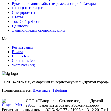
Руки не помнят: забытые ремесла старой Самары
СПЕЦОПЕРАЦИЯ
Спецпроекты
Статья
Том Сойер Фест
Ценности
Энциклопедия самарских улиц
Мета
Регистрация
Войти
Entries feed
Comments feed
WordPress.org
© 2013–2026 г. г., самарский интернет-журнал «Другой город»
Подписывайтесь:
Вконтакте
,
Telegram
ООО «ТВпортал» | Сетевое издание «Другой
город». Зарегистрировано Роскомнадзором.
Регистрационный номер ЭЛ № ФС 77 - 71907от 13.12.2017 г. |