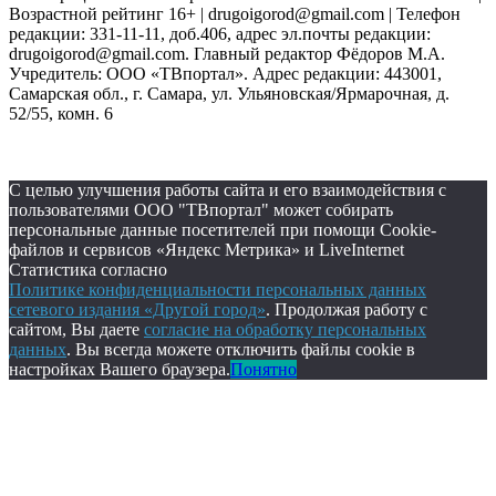
Возрастной рейтинг 16+ | drugoigorod@gmail.com
| Телефон
редакции: 331-11-11, доб.406, адрес эл.почты редакции:
drugoigorod@gmail.com. Главный редактор Фёдоров М.А.
Учредитель: ООО «ТВпортал». Адрес редакции: 443001,
Самарская обл., г. Самара, ул. Ульяновская/Ярмарочная, д.
52/55, комн. 6
С целью улучшения работы сайта и его взаимодействия с
пользователями ООО "ТВпортал" может собирать
персональные данные посетителей при помощи Cookie-
файлов и сервисов «Яндекс Метрика» и LiveInternet
Статистика согласно
Политике конфиденциальности персональных данных
сетевого издания «Другой город»
. Продолжая работу с
сайтом, Вы даете
согласие на обработку персональных
данных
. Вы всегда можете отключить файлы cookie в
настройках Вашего браузера.
Понятно