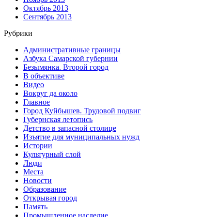
Октябрь 2013
Сентябрь 2013
Рубрики
Административные границы
Азбука Самарской губернии
Безымянка. Второй город
В объективе
Видео
Вокруг да около
Главное
Город Куйбышев. Трудовой подвиг
Губернская летопись
Детство в запасной столице
Изъятие для муниципальных нужд
Истории
Культурный слой
Люди
Места
Новости
Образование
Открывая город
Память
Промышленное наследие