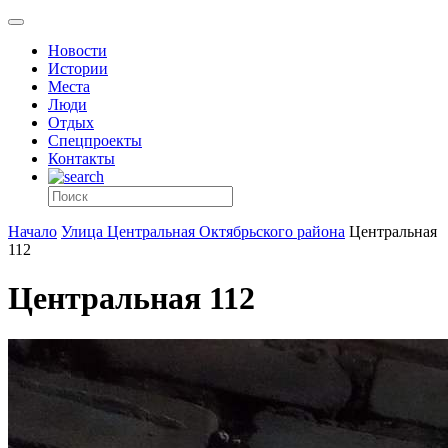
Новости
Истории
Места
Люди
Отдых
Спецпроекты
Контакты
Начало
Улица Центральная Октябрьского района
Центральная
112
Центральная 112