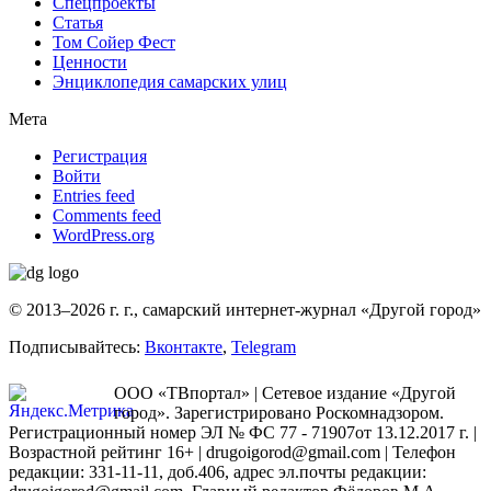
Спецпроекты
Статья
Том Сойер Фест
Ценности
Энциклопедия самарских улиц
Мета
Регистрация
Войти
Entries feed
Comments feed
WordPress.org
© 2013–2026 г. г., самарский интернет-журнал «Другой город»
Подписывайтесь:
Вконтакте
,
Telegram
ООО «ТВпортал» | Сетевое издание «Другой
город». Зарегистрировано Роскомнадзором.
Регистрационный номер ЭЛ № ФС 77 - 71907от 13.12.2017 г. |
Возрастной рейтинг 16+ | drugoigorod@gmail.com
| Телефон
редакции: 331-11-11, доб.406, адрес эл.почты редакции: