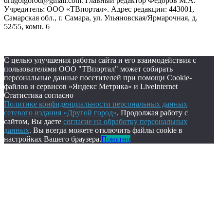
drugoigorod@gmail.com. Главный редактор Фёдоров М.А.
Учредитель: ООО «ТВпортал». Адрес редакции: 443001,
Самарская обл., г. Самара, ул. Ульяновская/Ярмарочная, д.
52/55, комн. 6
С целью улучшения работы сайта и его взаимодействия с
пользователями ООО "ТВпортал" может собирать
персональные данные посетителей при помощи Cookie-
файлов и сервисов «Яндекс Метрика» и LiveInternet
Статистика согласно
Политике конфиденциальности персональных данных
сетевого издания «Другой город»
. Продолжая работу с
сайтом, Вы даете
согласие на обработку персональных
данных
. Вы всегда можете отключить файлы cookie в
настройках Вашего браузера.
Понятно