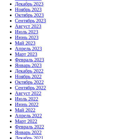
Декабрь 2023
Ноябрь 2023
Октябрь 2023
Сентябрь 2023
Август 2023
Июль 2023
Июнь 2023
Май 2023
Апрель 2023
Март 2023
Февраль 2023
Январь 2023
Декабрь 2022
Ноябрь 2022
Октябрь 2022
Сентябрь 2022
Август 2022
Июль 2022
Июнь 2022
Май 2022
Апрель 2022
Март 2022
Февраль 2022
Январь 2022
Декабрь 2021