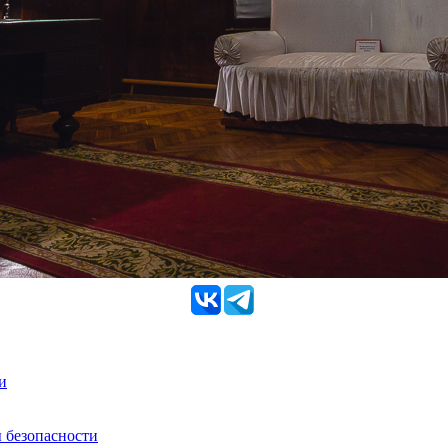
и
 безопасности