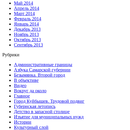
Май 2014
Апрель 2014
Март 2014
Февраль 2014
Январь 2014
Декабрь 2013
Ноябрь 2013
Октябрь 2013
Сентябрь 2013
Рубрики
Административные границы
Азбука Самарской губернии
Безымянка. Второй город
В объективе
Видео
Вокруг да около
Главное
Город Куйбышев. Трудовой подвиг
Губернская летопись
Детство в запасной столице
Изъятие для муниципальных нужд
Истории
Культурный слой