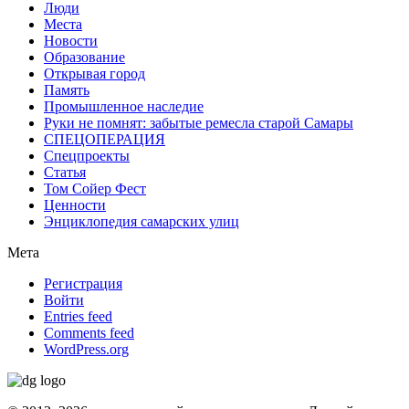
Люди
Места
Новости
Образование
Открывая город
Память
Промышленное наследие
Руки не помнят: забытые ремесла старой Самары
СПЕЦОПЕРАЦИЯ
Спецпроекты
Статья
Том Сойер Фест
Ценности
Энциклопедия самарских улиц
Мета
Регистрация
Войти
Entries feed
Comments feed
WordPress.org