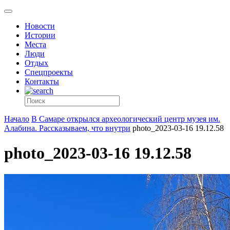
Новости
Истории
Места
Люди
Отдых
Спецпроекты
Контакты
Начало
В Самаре открылся археологический центр музея им.
Алабина. Рассказываем, что внутри
photo_2023-03-16 19.12.58
photo_2023-03-16 19.12.58