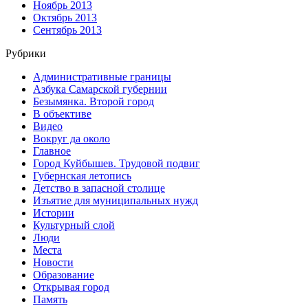
Ноябрь 2013
Октябрь 2013
Сентябрь 2013
Рубрики
Административные границы
Азбука Самарской губернии
Безымянка. Второй город
В объективе
Видео
Вокруг да около
Главное
Город Куйбышев. Трудовой подвиг
Губернская летопись
Детство в запасной столице
Изъятие для муниципальных нужд
Истории
Культурный слой
Люди
Места
Новости
Образование
Открывая город
Память