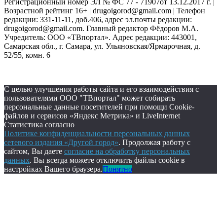
Регистрационный номер ЭЛ № ФС 77 - 71907от 13.12.2017 г. |
Возрастной рейтинг 16+ | drugoigorod@gmail.com
| Телефон
редакции: 331-11-11, доб.406, адрес эл.почты редакции:
drugoigorod@gmail.com. Главный редактор Фёдоров М.А.
Учредитель: ООО «ТВпортал». Адрес редакции: 443001,
Самарская обл., г. Самара, ул. Ульяновская/Ярмарочная, д.
52/55, комн. 6
С целью улучшения работы сайта и его взаимодействия с
пользователями ООО "ТВпортал" может собирать
персональные данные посетителей при помощи Cookie-
файлов и сервисов «Яндекс Метрика» и LiveInternet
Статистика согласно
Политике конфиденциальности персональных данных
сетевого издания «Другой город»
. Продолжая работу с
сайтом, Вы даете
согласие на обработку персональных
данных
. Вы всегда можете отключить файлы cookie в
настройках Вашего браузера.
Понятно