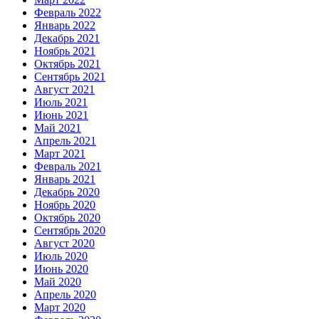
Февраль 2022
Январь 2022
Декабрь 2021
Ноябрь 2021
Октябрь 2021
Сентябрь 2021
Август 2021
Июль 2021
Июнь 2021
Май 2021
Апрель 2021
Март 2021
Февраль 2021
Январь 2021
Декабрь 2020
Ноябрь 2020
Октябрь 2020
Сентябрь 2020
Август 2020
Июль 2020
Июнь 2020
Май 2020
Апрель 2020
Март 2020