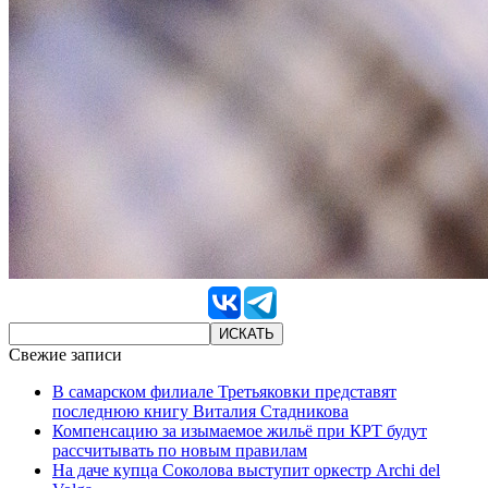
Свежие записи
В самарском филиале Третьяковки представят
последнюю книгу Виталия Стадникова
Компенсацию за изымаемое жильё при КРТ будут
рассчитывать по новым правилам
На даче купца Соколова выступит оркестр Archi del