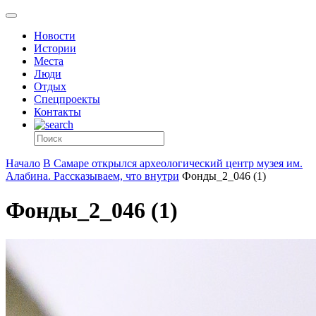
Новости
Истории
Места
Люди
Отдых
Спецпроекты
Контакты
Начало
В Самаре открылся археологический центр музея им.
Алабина. Рассказываем, что внутри
Фонды_2_046 (1)
Фонды_2_046 (1)