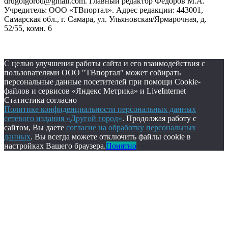
drugoigorod@gmail.com. Главный редактор Фёдоров М.А.
Учредитель: ООО «ТВпортал». Адрес редакции: 443001,
Самарская обл., г. Самара, ул. Ульяновская/Ярмарочная, д.
52/55, комн. 6
С целью улучшения работы сайта и его взаимодействия с
пользователями ООО "ТВпортал" может собирать
персональные данные посетителей при помощи Cookie-
файлов и сервисов «Яндекс Метрика» и LiveInternet
Статистика согласно
Политике конфиденциальности персональных данных
сетевого издания «Другой город»
. Продолжая работу с
сайтом, Вы даете
согласие на обработку персональных
данных
. Вы всегда можете отключить файлы cookie в
настройках Вашего браузера.
Понятно