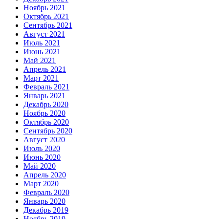
Ноябрь 2021
Октябрь 2021
Сентябрь 2021
Август 2021
Июль 2021
Июнь 2021
Май 2021
Апрель 2021
Март 2021
Февраль 2021
Январь 2021
Декабрь 2020
Ноябрь 2020
Октябрь 2020
Сентябрь 2020
Август 2020
Июль 2020
Июнь 2020
Май 2020
Апрель 2020
Март 2020
Февраль 2020
Январь 2020
Декабрь 2019
Ноябрь 2019