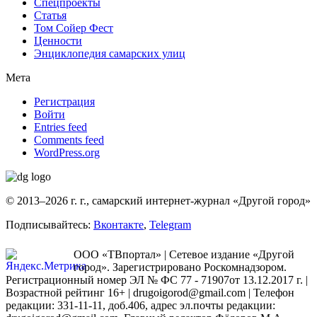
Спецпроекты
Статья
Том Сойер Фест
Ценности
Энциклопедия самарских улиц
Мета
Регистрация
Войти
Entries feed
Comments feed
WordPress.org
© 2013–2026 г. г., самарский интернет-журнал «Другой город»
Подписывайтесь:
Вконтакте
,
Telegram
ООО «ТВпортал» | Сетевое издание «Другой
город». Зарегистрировано Роскомнадзором.
Регистрационный номер ЭЛ № ФС 77 - 71907от 13.12.2017 г. |
Возрастной рейтинг 16+ | drugoigorod@gmail.com
| Телефон
редакции: 331-11-11, доб.406, адрес эл.почты редакции: