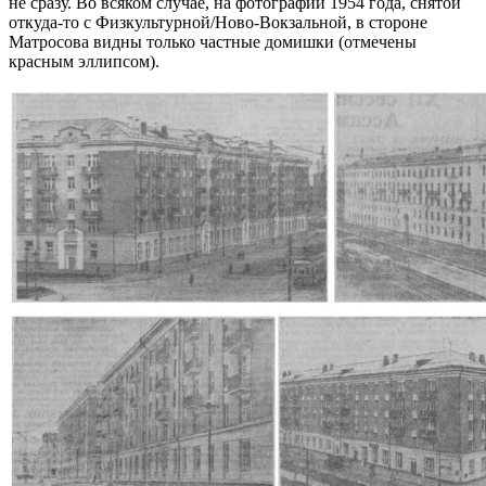
не сразу. Во всяком случае, на фотографии 1954 года, снятой
откуда-то с Физкультурной/Ново-Вокзальной, в стороне
Матросова видны только частные домишки (отмечены
красным эллипсом).