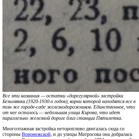
Все эти названия — остатки «дорегулярной» застройки
Безымянки (1920-1930-х годов), корни которой находятся все в
том же городе-саде железнодорожников. Единственное, что
от нее осталось — небольшая улица Кирова, что идет
параллельно железной дороге близ станции Пятилетка.
Многоэтажная застройка неторопливо двигалась сюда со
стороны
Воронежской
, и до улицы Матросова она добралась