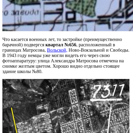
Что касается военных лет, то застройке (преимущественно
барачной) подвергся
квартал №656
, расположенный в
границах Матросова,
Вольской,
Ново-Вокзальной и Свободы.
В 1943 году немцы уже могли видеть его через свою
фотоаппаратуру: улица Александра Матросова отмечена на
снимке желтым цветом. Хорошо видно отдельно стоящее
здание школы №80.