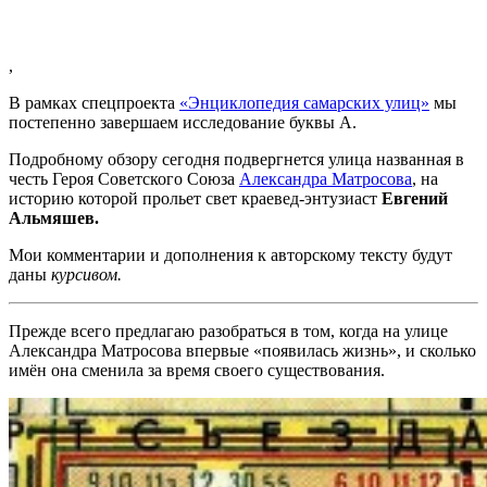
,
В рамках спецпроекта
«Энциклопедия самарских улиц»
мы
постепенно завершаем исследование буквы А.
Подробному обзору сегодня подвергнется улица названная в
честь Героя Советского Союза
Александра Матросова
, на
историю которой прольет свет краевед-энтузиаст
Евгений
Альмяшев.
Мои комментарии и дополнения к авторскому тексту будут
даны
курсивом.
Прежде всего предлагаю разобраться в том, когда на улице
Александра Матросова впервые «появилась жизнь», и сколько
имён она сменила за время своего существования.