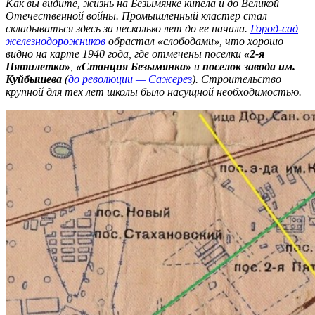
Как вы видите, жизнь на Безымянке кипела и до Великой
Отечественной войны. Промышленный кластер стал
складываться здесь за несколько лет до ее начала.
Город-сад
железнодорожников
обрастал «слободами», что хорошо
видно на карте 1940 года, где отмечены поселки
«2-я
Пятилетка»
,
«Станция Безымянка»
и
поселок завода им.
Куйбышева
(
до революции — Сажерез
). Строительство
крупной для тех лет школы было насущной необходимостью.