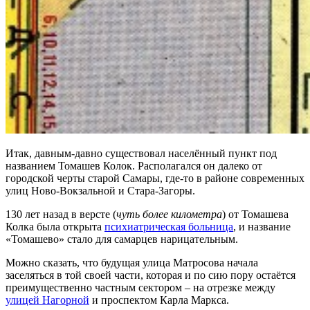
Итак, давным-давно существовал населённый пункт под
названием Томашев Колок. Располагался он далеко от
городской черты старой Самары, где-то в районе современных
улиц Ново-Вокзальной и Стара-Загоры.
130 лет назад в версте (
чуть более километра
) от Томашева
Колка была открыта
психиатрическая больница
, и название
«Томашево» стало для самарцев нарицательным.
Можно сказать, что будущая улица Матросова начала
заселяться в той своей части, которая и по сию пору остаётся
преимущественно частным сектором – на отрезке между
улицей Нагорной
и проспектом Карла Маркса.