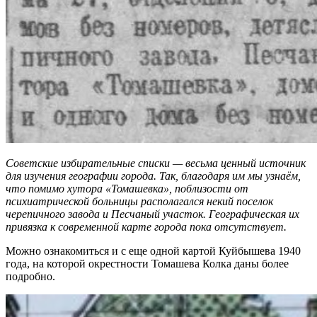
Советские избирательные списки — весьма ценный источник
для изучения географии города. Так, благодаря им мы узнаём,
что помимо хутора «Томашевка», поблизости от
психиатрической больницы располагался некий поселок
черепичного завода и Песчаный участок. Географическая их
привязка к современной карте города пока отсутствует.
Можно ознакомиться и с еще одной картой Куйбышева 1940
года, на которой окрестности Томашева Колка даны более
подробно.