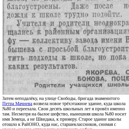
Затем неподалёку, на улице Свободы, бригада знаменитого
Петра Мачнева
возвела новое трёхэтажное здание, куда школа
№80 и переехала. Свои десять школьных лет я провёл именно
там. Несмотря на былое шефство, нынешняя школа №80 носит
имя Земеца, а не Швидака, к примеру. Старое здание школы
отошло к РайОНО, куда нас, старшеклассников, снимая с