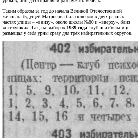
уроков, иногда отправляли разгружать мебель.
Таким образом за год до начала Великой Отечественной
жизнь на будущей Матросова била ключом в двух разных
частях улицы – «внизу», около школы №80 и «вверху», близ
«психушки». Так, на выборах
1939 года
клуб психбольницы
размещал у себя урны сразу для трёх избирательных округов.