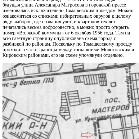
будущая улица Александра Матросова в городской прессе
именовалась исключительно Томашевским проездом. Можно
ознакомиться со списками избирательных округов к целому
ряду выборов, где названия улиц и кварталов тех лет
печатались весьма добросовестно, а можно просто открыть
номер «Волжской коммуны» от 6 октября 1956 года. Там на
всю газетную страницу опубликована схема города с
разбивкой по районам. Поскольку по Томашевскому проезду
проходила часть границы между тогдашними Молотовским и
Кировским районами, его на схеме упомянули отдельно.