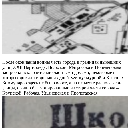
После окончания войны часть города в границах нынешних
улиц XXII Партсъезда, Вольской, Матросова и Победы была
застроена исключительно частными домами, некоторые из
которых дожили и до наших дней. Физкультурной и Красных
Коммунаров здесь не было вовсе, а на их месте располагались
улицы, словно бы скопированные из старой части города –
Крупской, Рабочая, Ульяновская и Пролетарская.