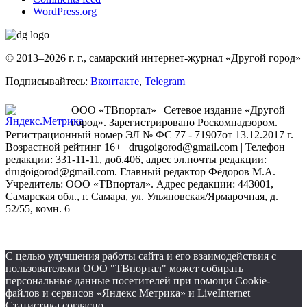
WordPress.org
© 2013–2026 г. г., самарский интернет-журнал «Другой город»
Подписывайтесь:
Вконтакте
,
Telegram
ООО «ТВпортал» | Сетевое издание «Другой
город». Зарегистрировано Роскомнадзором.
Регистрационный номер ЭЛ № ФС 77 - 71907от 13.12.2017 г. |
Возрастной рейтинг 16+ | drugoigorod@gmail.com
| Телефон
редакции: 331-11-11, доб.406, адрес эл.почты редакции:
drugoigorod@gmail.com. Главный редактор Фёдоров М.А.
Учредитель: ООО «ТВпортал». Адрес редакции: 443001,
Самарская обл., г. Самара, ул. Ульяновская/Ярмарочная, д.
52/55, комн. 6
С целью улучшения работы сайта и его взаимодействия с
пользователями ООО "ТВпортал" может собирать
персональные данные посетителей при помощи Cookie-
файлов и сервисов «Яндекс Метрика» и LiveInternet
Статистика согласно