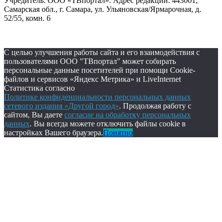
Учредитель: ООО «ТВпортал». Адрес редакции: 443001,
Самарская обл., г. Самара, ул. Ульяновская/Ярмарочная, д.
52/55, комн. 6
С целью улучшения работы сайта и его взаимодействия с
пользователями ООО "ТВпортал" может собирать
персональные данные посетителей при помощи Cookie-
файлов и сервисов «Яндекс Метрика» и LiveInternet
Статистика согласно
Политике конфиденциальности персональных данных
сетевого издания «Другой город»
. Продолжая работу с
сайтом, Вы даете
согласие на обработку персональных
данных
. Вы всегда можете отключить файлы cookie в
настройках Вашего браузера.
Понятно