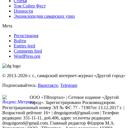
Статья
Том Сойер Фест
Ценности
Энциклопедия самарских улиц
Мета
Регистрация
Войти
Entries feed
Comments feed
WordPress.org
© 2013–2026 г. г., самарский интернет-журнал «Другой город»
Подписывайтесь:
Вконтакте
,
Telegram
ООО «ТВпортал» | Сетевое издание «Другой
город». Зарегистрировано Роскомнадзором.
Регистрационный номер ЭЛ № ФС 77 - 71907от 13.12.2017 г. |
Возрастной рейтинг 16+ | drugoigorod@gmail.com
| Телефон
редакции: 331-11-11, доб.406, адрес эл.почты редакции:
drugoigorod@gmail.com. Главный редактор Фёдоров М.А.