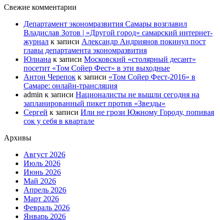
Свежие комментарии
Департамент экономразвития Самары возглавил
Владислав Зотов | «Другой город» самарский интернет-
журнал
к записи
Александр Андриянов покинул пост
главы департамента экономразвития
Юлиана
к записи
Московский «столярный десант»
посетит «Том Сойер Фест» в эти выходные
Антон Черепок
к записи
«Том Сойер Фест-2016» в
Самаре: онлайн-трансляция
admin
к записи
Националисты не вышли сегодня на
запланированный пикет против «Звезды»
Сергей
к записи
Или не грози Южному Городу, попивая
сок у себя в квартале
Архивы
Август 2026
Июль 2026
Июнь 2026
Май 2026
Апрель 2026
Март 2026
Февраль 2026
Январь 2026