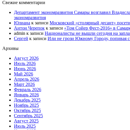
Свежие комментарии
Департамент экономразвития Самары возглавил Владисла
экономразвития
Юлиана
к записи
Московский «столярный десант» посети
Антон Черепок
к записи
«Том Сойер Фест-2016» в Самар
admin
к записи
Националисты не вышли сегодня на запл
Сергей
к записи
Или не грози Южному Городу, попивая со
Архивы
Август 2026
Июль 2026
Июнь 2026
Май 2026
Апрель 2026
Март 2026
Февраль 2026
Январь 2026
Декабрь 2025
Ноябрь 2025
Октябрь 2025
Сентябрь 2025
Август 2025
Июль 2025