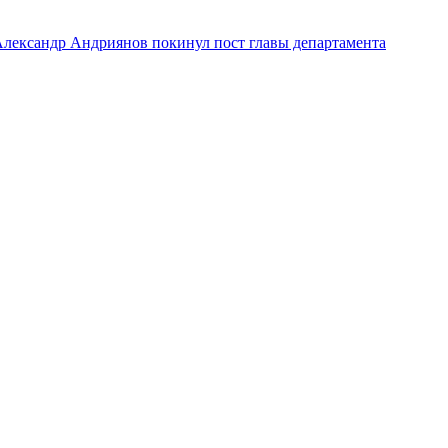
лександр Андриянов покинул пост главы департамента