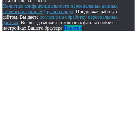
Статистика согласно
Политике конфиденциальности персональных данных
сетевого издания «Другой город»
. Продолжая работу с
сайтом, Вы даете
согласие на обработку персональных
данных
. Вы всегда можете отключить файлы cookie в
настройках Вашего браузера.
Понятно