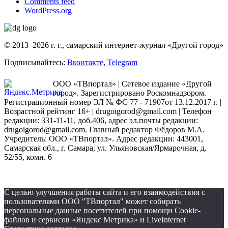
Comments feed
WordPress.org
© 2013–2026 г. г., самарский интернет-журнал «Другой город»
Подписывайтесь:
Вконтакте
,
Telegram
ООО «ТВпортал» | Сетевое издание «Другой
город». Зарегистрировано Роскомнадзором.
Регистрационный номер ЭЛ № ФС 77 - 71907от 13.12.2017 г. |
Возрастной рейтинг 16+ | drugoigorod@gmail.com
| Телефон
редакции: 331-11-11, доб.406, адрес эл.почты редакции:
drugoigorod@gmail.com. Главный редактор Фёдоров М.А.
Учредитель: ООО «ТВпортал». Адрес редакции: 443001,
Самарская обл., г. Самара, ул. Ульяновская/Ярмарочная, д.
52/55, комн. 6
С целью улучшения работы сайта и его взаимодействия с
пользователями ООО "ТВпортал" может собирать
персональные данные посетителей при помощи Cookie-
файлов и сервисов «Яндекс Метрика» и LiveInternet