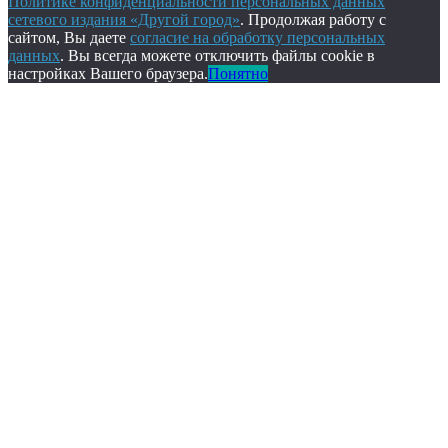
Политике конфиденциальности персональных данных
сетевого издания «Другой город»
. Продолжая работу с
сайтом, Вы даете
согласие на обработку персональных
данных
. Вы всегда можете отключить файлы cookie в
настройках Вашего браузера.
Понятно