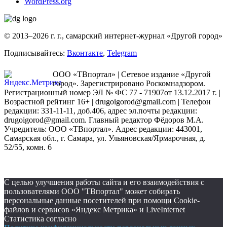
WordPress.org
© 2013–2026 г. г., самарский интернет-журнал «Другой город»
Подписывайтесь:
Вконтакте
,
Telegram
ООО «ТВпортал» | Сетевое издание «Другой
город». Зарегистрировано Роскомнадзором.
Регистрационный номер ЭЛ № ФС 77 - 71907от 13.12.2017 г. |
Возрастной рейтинг 16+ | drugoigorod@gmail.com
| Телефон
редакции: 331-11-11, доб.406, адрес эл.почты редакции:
drugoigorod@gmail.com. Главный редактор Фёдоров М.А.
Учредитель: ООО «ТВпортал». Адрес редакции: 443001,
Самарская обл., г. Самара, ул. Ульяновская/Ярмарочная, д.
52/55, комн. 6
С целью улучшения работы сайта и его взаимодействия с
пользователями ООО "ТВпортал" может собирать
персональные данные посетителей при помощи Cookie-
файлов и сервисов «Яндекс Метрика» и LiveInternet
Статистика согласно