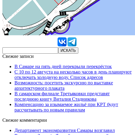
Свежие записи
В Самаре на пять дней перекрыли перекрёсток
С 10 по 12 августа на несколько часов в день планируют
отключать холодную воду. Список адресов
Возможность: посетить экскурсию по выставке
архитектурного плаката
В самарском филиале Третьяковки представят
последнюю книгу Виталия Стадникова
Компенсацию за изымаемое жильё при КРТ будут
рассчитывать по новым правилам
Свежие комментарии
Департамент экономразвития Самары возглавил