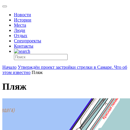
Новости
Истории
Места
Люди
Отдых
Спецпроекты
Контакты
Начало
Утверждён проект застройки стрелки в Самаре. Что об
этом известно
Пляж
Пляж