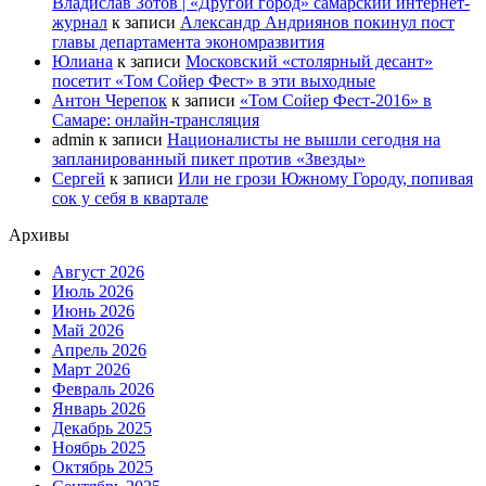
Владислав Зотов | «Другой город» самарский интернет-
журнал
к записи
Александр Андриянов покинул пост
главы департамента экономразвития
Юлиана
к записи
Московский «столярный десант»
посетит «Том Сойер Фест» в эти выходные
Антон Черепок
к записи
«Том Сойер Фест-2016» в
Самаре: онлайн-трансляция
admin
к записи
Националисты не вышли сегодня на
запланированный пикет против «Звезды»
Сергей
к записи
Или не грози Южному Городу, попивая
сок у себя в квартале
Архивы
Август 2026
Июль 2026
Июнь 2026
Май 2026
Апрель 2026
Март 2026
Февраль 2026
Январь 2026
Декабрь 2025
Ноябрь 2025
Октябрь 2025