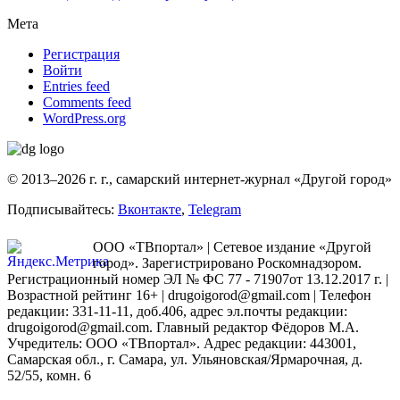
Мета
Регистрация
Войти
Entries feed
Comments feed
WordPress.org
© 2013–2026 г. г., самарский интернет-журнал «Другой город»
Подписывайтесь:
Вконтакте
,
Telegram
ООО «ТВпортал» | Сетевое издание «Другой
город». Зарегистрировано Роскомнадзором.
Регистрационный номер ЭЛ № ФС 77 - 71907от 13.12.2017 г. |
Возрастной рейтинг 16+ | drugoigorod@gmail.com
| Телефон
редакции: 331-11-11, доб.406, адрес эл.почты редакции:
drugoigorod@gmail.com. Главный редактор Фёдоров М.А.
Учредитель: ООО «ТВпортал». Адрес редакции: 443001,
Самарская обл., г. Самара, ул. Ульяновская/Ярмарочная, д.
52/55, комн. 6