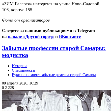
«ЗИМ Галерея» находится на улице Ново-Садовой,
106, корпус 155.
Фото от организаторов
Следите за нашими публикациями в Telegram
на
канале «Другой город»
и
ВКонтакте
Забытые профессии старой Самары:
модистка
Истории
Спецпроекты
Руки не помнят: забытые ремесла старой Самары
09 апреля 2026, 16:29
0
2 228