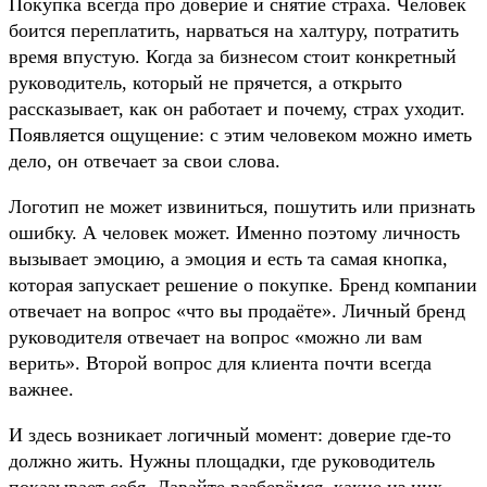
Покупка всегда про доверие и снятие страха. Человек
боится переплатить, нарваться на халтуру, потратить
время впустую. Когда за бизнесом стоит конкретный
руководитель, который не прячется, а открыто
рассказывает, как он работает и почему, страх уходит.
Появляется ощущение: с этим человеком можно иметь
дело, он отвечает за свои слова.
Логотип не может извиниться, пошутить или признать
ошибку. А человек может. Именно поэтому личность
вызывает эмоцию, а эмоция и есть та самая кнопка,
которая запускает решение о покупке. Бренд компании
отвечает на вопрос «что вы продаёте». Личный бренд
руководителя отвечает на вопрос «можно ли вам
верить». Второй вопрос для клиента почти всегда
важнее.
И здесь возникает логичный момент: доверие где-то
должно жить. Нужны площадки, где руководитель
показывает себя. Давайте разберёмся, какие из них