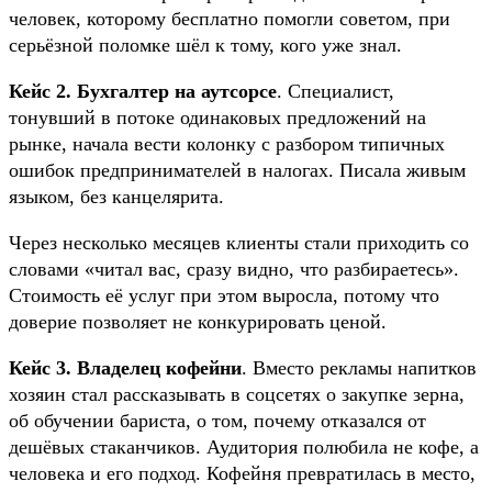
человек, которому бесплатно помогли советом, при
серьёзной поломке шёл к тому, кого уже знал.
Кейс 2. Бухгалтер на аутсорсе
. Специалист,
тонувший в потоке одинаковых предложений на
рынке, начала вести колонку с разбором типичных
ошибок предпринимателей в налогах. Писала живым
языком, без канцелярита.
Через несколько месяцев клиенты стали приходить со
словами «читал вас, сразу видно, что разбираетесь».
Стоимость её услуг при этом выросла, потому что
доверие позволяет не конкурировать ценой.
Кейс 3. Владелец кофейни
. Вместо рекламы напитков
хозяин стал рассказывать в соцсетях о закупке зерна,
об обучении бариста, о том, почему отказался от
дешёвых стаканчиков. Аудитория полюбила не кофе, а
человека и его подход. Кофейня превратилась в место,