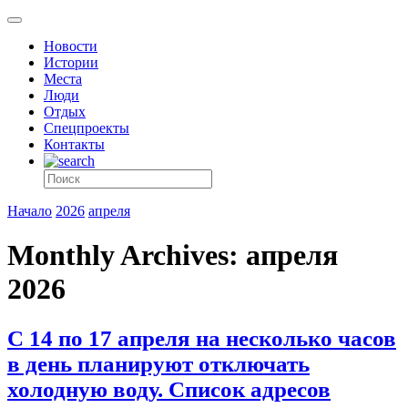
Новости
Истории
Места
Люди
Отдых
Спецпроекты
Контакты
Начало
2026
апреля
Monthly Archives: апреля
2026
С 14 по 17 апреля на несколько часов
в день планируют отключать
холодную воду. Список адресов