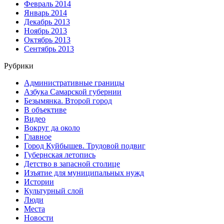
Февраль 2014
Январь 2014
Декабрь 2013
Ноябрь 2013
Октябрь 2013
Сентябрь 2013
Рубрики
Административные границы
Азбука Самарской губернии
Безымянка. Второй город
В объективе
Видео
Вокруг да около
Главное
Город Куйбышев. Трудовой подвиг
Губернская летопись
Детство в запасной столице
Изъятие для муниципальных нужд
Истории
Культурный слой
Люди
Места
Новости