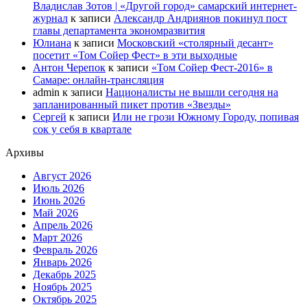
Владислав Зотов | «Другой город» самарский интернет-
журнал
к записи
Александр Андриянов покинул пост
главы департамента экономразвития
Юлиана
к записи
Московский «столярный десант»
посетит «Том Сойер Фест» в эти выходные
Антон Черепок
к записи
«Том Сойер Фест-2016» в
Самаре: онлайн-трансляция
admin
к записи
Националисты не вышли сегодня на
запланированный пикет против «Звезды»
Сергей
к записи
Или не грози Южному Городу, попивая
сок у себя в квартале
Архивы
Август 2026
Июль 2026
Июнь 2026
Май 2026
Апрель 2026
Март 2026
Февраль 2026
Январь 2026
Декабрь 2025
Ноябрь 2025
Октябрь 2025