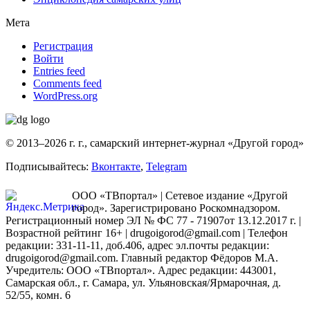
Мета
Регистрация
Войти
Entries feed
Comments feed
WordPress.org
© 2013–2026 г. г., самарский интернет-журнал «Другой город»
Подписывайтесь:
Вконтакте
,
Telegram
ООО «ТВпортал» | Сетевое издание «Другой
город». Зарегистрировано Роскомнадзором.
Регистрационный номер ЭЛ № ФС 77 - 71907от 13.12.2017 г. |
Возрастной рейтинг 16+ | drugoigorod@gmail.com
| Телефон
редакции: 331-11-11, доб.406, адрес эл.почты редакции:
drugoigorod@gmail.com. Главный редактор Фёдоров М.А.
Учредитель: ООО «ТВпортал». Адрес редакции: 443001,
Самарская обл., г. Самара, ул. Ульяновская/Ярмарочная, д.
52/55, комн. 6