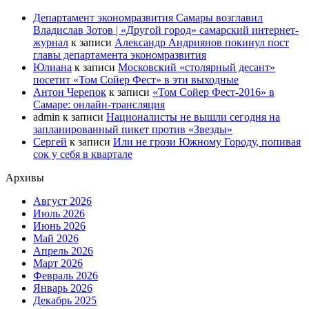
Департамент экономразвития Самары возглавил
Владислав Зотов | «Другой город» самарский интернет-
журнал
к записи
Александр Андриянов покинул пост
главы департамента экономразвития
Юлиана
к записи
Московский «столярный десант»
посетит «Том Сойер Фест» в эти выходные
Антон Черепок
к записи
«Том Сойер Фест-2016» в
Самаре: онлайн-трансляция
admin
к записи
Националисты не вышли сегодня на
запланированный пикет против «Звезды»
Сергей
к записи
Или не грози Южному Городу, попивая
сок у себя в квартале
Архивы
Август 2026
Июль 2026
Июнь 2026
Май 2026
Апрель 2026
Март 2026
Февраль 2026
Январь 2026
Декабрь 2025