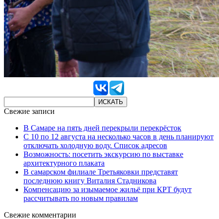
Свежие записи
В Самаре на пять дней перекрыли перекрёсток
С 10 по 12 августа на несколько часов в день планируют
отключать холодную воду. Список адресов
Возможность: посетить экскурсию по выставке
архитектурного плаката
В самарском филиале Третьяковки представят
последнюю книгу Виталия Стадникова
Компенсацию за изымаемое жильё при КРТ будут
рассчитывать по новым правилам
Свежие комментарии