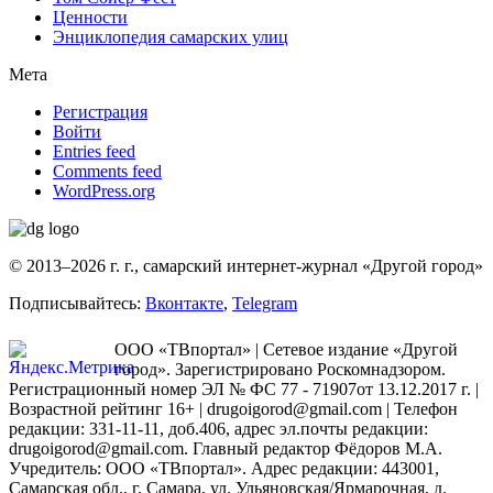
Ценности
Энциклопедия самарских улиц
Мета
Регистрация
Войти
Entries feed
Comments feed
WordPress.org
© 2013–2026 г. г., самарский интернет-журнал «Другой город»
Подписывайтесь:
Вконтакте
,
Telegram
ООО «ТВпортал» | Сетевое издание «Другой
город». Зарегистрировано Роскомнадзором.
Регистрационный номер ЭЛ № ФС 77 - 71907от 13.12.2017 г. |
Возрастной рейтинг 16+ | drugoigorod@gmail.com
| Телефон
редакции: 331-11-11, доб.406, адрес эл.почты редакции:
drugoigorod@gmail.com. Главный редактор Фёдоров М.А.
Учредитель: ООО «ТВпортал». Адрес редакции: 443001,
Самарская обл., г. Самара, ул. Ульяновская/Ярмарочная, д.