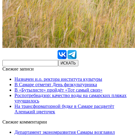
Свежие записи
Назначен и.о. ректора института культуры
В Самаре отметят День физкультурника
В «Бутылисте» пройдёт «Тот самый своп»
Роспотребнадзор: качество воды на самарских пляжах
улучшилось
На трансформаторной будке в Самаре расцветёт
Аленький цветочек
Свежие комментарии
Департамент экономразвития Самары возглавил