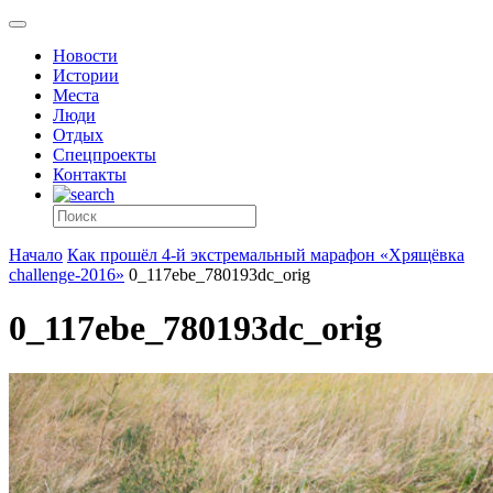
Новости
Истории
Места
Люди
Отдых
Спецпроекты
Контакты
Начало
Как прошёл 4-й экстремальный марафон «Хрящёвка
challenge-2016»
0_117ebe_780193dc_orig
0_117ebe_780193dc_orig