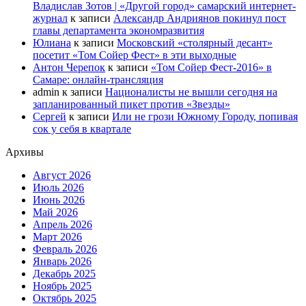
Владислав Зотов | «Другой город» самарский интернет-
журнал
к записи
Александр Андриянов покинул пост
главы департамента экономразвития
Юлиана
к записи
Московский «столярный десант»
посетит «Том Сойер Фест» в эти выходные
Антон Черепок
к записи
«Том Сойер Фест-2016» в
Самаре: онлайн-трансляция
admin
к записи
Националисты не вышли сегодня на
запланированный пикет против «Звезды»
Сергей
к записи
Или не грози Южному Городу, попивая
сок у себя в квартале
Архивы
Август 2026
Июль 2026
Июнь 2026
Май 2026
Апрель 2026
Март 2026
Февраль 2026
Январь 2026
Декабрь 2025
Ноябрь 2025
Октябрь 2025