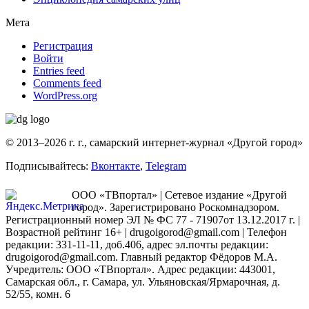
Мета
Регистрация
Войти
Entries feed
Comments feed
WordPress.org
© 2013–2026 г. г., самарский интернет-журнал «Другой город»
Подписывайтесь:
Вконтакте
,
Telegram
ООО «ТВпортал» | Сетевое издание «Другой
город». Зарегистрировано Роскомнадзором.
Регистрационный номер ЭЛ № ФС 77 - 71907от 13.12.2017 г. |
Возрастной рейтинг 16+ | drugoigorod@gmail.com
| Телефон
редакции: 331-11-11, доб.406, адрес эл.почты редакции:
drugoigorod@gmail.com. Главный редактор Фёдоров М.А.
Учредитель: ООО «ТВпортал». Адрес редакции: 443001,
Самарская обл., г. Самара, ул. Ульяновская/Ярмарочная, д.
52/55, комн. 6