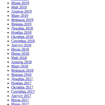
Июнь 2019
Май 2019
Апрель 2019
Март 2019
Февраль 2019
Январь 2019
Декабрь 2018
Ноябрь 2018
Октябрь 2018
Сентябрь 2018
Август 2018
Июль 2018
Июнь 2018
Май 2018
Апрель 2018
Март 2018
Февраль 2018
Январь 2018
Декабрь 2017
Ноябрь 2017
Октябрь 2017
Сентябрь 2017
Август 2017
Июль 2017
Июнь 2017