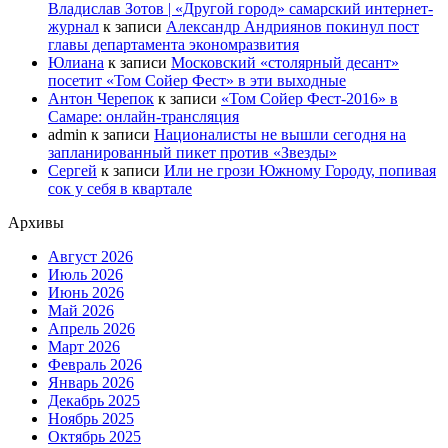
Владислав Зотов | «Другой город» самарский интернет-
журнал
к записи
Александр Андриянов покинул пост
главы департамента экономразвития
Юлиана
к записи
Московский «столярный десант»
посетит «Том Сойер Фест» в эти выходные
Антон Черепок
к записи
«Том Сойер Фест-2016» в
Самаре: онлайн-трансляция
admin
к записи
Националисты не вышли сегодня на
запланированный пикет против «Звезды»
Сергей
к записи
Или не грози Южному Городу, попивая
сок у себя в квартале
Архивы
Август 2026
Июль 2026
Июнь 2026
Май 2026
Апрель 2026
Март 2026
Февраль 2026
Январь 2026
Декабрь 2025
Ноябрь 2025
Октябрь 2025