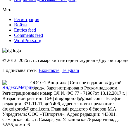
Мета
Регистрация
Войти
Entries feed
Comments feed
WordPress.org
© 2013–2026 г. г., самарский интернет-журнал «Другой город»
Подписывайтесь:
Вконтакте
,
Telegram
ООО «ТВпортал» | Сетевое издание «Другой
город». Зарегистрировано Роскомнадзором.
Регистрационный номер ЭЛ № ФС 77 - 71907от 13.12.2017 г. |
Возрастной рейтинг 16+ | drugoigorod@gmail.com
| Телефон
редакции: 331-11-11, доб.406, адрес эл.почты редакции:
drugoigorod@gmail.com. Главный редактор Фёдоров М.А.
Учредитель: ООО «ТВпортал». Адрес редакции: 443001,
Самарская обл., г. Самара, ул. Ульяновская/Ярмарочная, д.
52/55, комн. 6