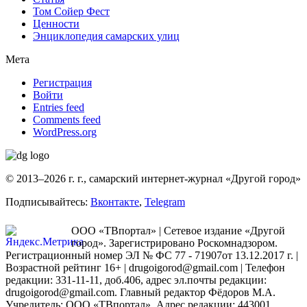
Том Сойер Фест
Ценности
Энциклопедия самарских улиц
Мета
Регистрация
Войти
Entries feed
Comments feed
WordPress.org
© 2013–2026 г. г., самарский интернет-журнал «Другой город»
Подписывайтесь:
Вконтакте
,
Telegram
ООО «ТВпортал» | Сетевое издание «Другой
город». Зарегистрировано Роскомнадзором.
Регистрационный номер ЭЛ № ФС 77 - 71907от 13.12.2017 г. |
Возрастной рейтинг 16+ | drugoigorod@gmail.com
| Телефон
редакции: 331-11-11, доб.406, адрес эл.почты редакции:
drugoigorod@gmail.com. Главный редактор Фёдоров М.А.
Учредитель: ООО «ТВпортал». Адрес редакции: 443001,