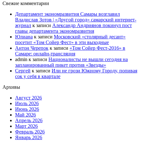
Свежие комментарии
Департамент экономразвития Самары возглавил
Владислав Зотов | «Другой город» самарский интернет-
журнал
к записи
Александр Андриянов покинул пост
главы департамента экономразвития
Юлиана
к записи
Московский «столярный десант»
посетит «Том Сойер Фест» в эти выходные
Антон Черепок
к записи
«Том Сойер Фест-2016» в
Самаре: онлайн-трансляция
admin
к записи
Националисты не вышли сегодня на
запланированный пикет против «Звезды»
Сергей
к записи
Или не грози Южному Городу, попивая
сок у себя в квартале
Архивы
Август 2026
Июль 2026
Июнь 2026
Май 2026
Апрель 2026
Март 2026
Февраль 2026
Январь 2026