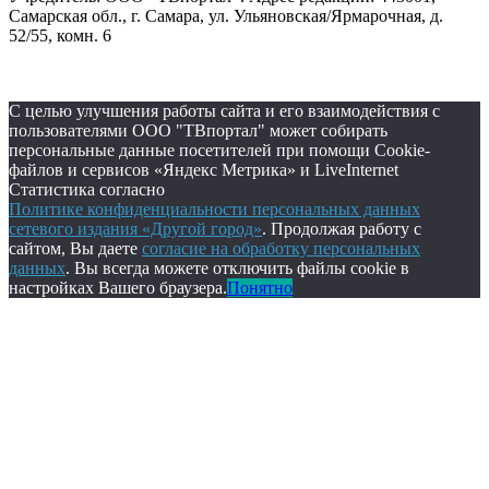
Самарская обл., г. Самара, ул. Ульяновская/Ярмарочная, д.
52/55, комн. 6
С целью улучшения работы сайта и его взаимодействия с
пользователями ООО "ТВпортал" может собирать
персональные данные посетителей при помощи Cookie-
файлов и сервисов «Яндекс Метрика» и LiveInternet
Статистика согласно
Политике конфиденциальности персональных данных
сетевого издания «Другой город»
. Продолжая работу с
сайтом, Вы даете
согласие на обработку персональных
данных
. Вы всегда можете отключить файлы cookie в
настройках Вашего браузера.
Понятно