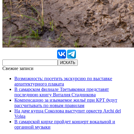
Свежие записи
Возможность: посетить экскурсию по выставке
архитектурного плаката
В самарском филиале Третьяковки представят
последнюю книгу Виталия Стадникова
Компенсацию за изымаемое жильё при КРТ будут
рассчитывать по новым правилам
На даче купца Соколова выступит оркестр Archi del
Volga
В самарской кирхе пройдет концерт вокальной и
органной музыки