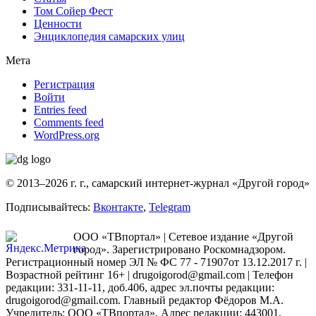
Том Сойер Фест
Ценности
Энциклопедия самарских улиц
Мета
Регистрация
Войти
Entries feed
Comments feed
WordPress.org
© 2013–2026 г. г., самарский интернет-журнал «Другой город»
Подписывайтесь:
Вконтакте
,
Telegram
ООО «ТВпортал» | Сетевое издание «Другой
город». Зарегистрировано Роскомнадзором.
Регистрационный номер ЭЛ № ФС 77 - 71907от 13.12.2017 г. |
Возрастной рейтинг 16+ | drugoigorod@gmail.com
| Телефон
редакции: 331-11-11, доб.406, адрес эл.почты редакции:
drugoigorod@gmail.com. Главный редактор Фёдоров М.А.
Учредитель: ООО «ТВпортал». Адрес редакции: 443001,