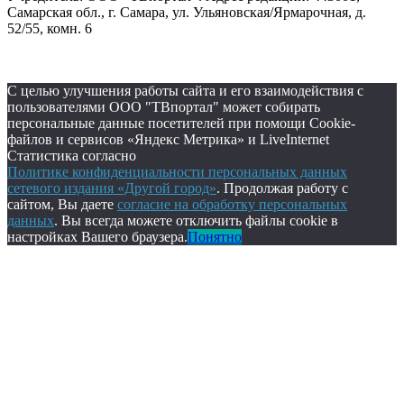
Самарская обл., г. Самара, ул. Ульяновская/Ярмарочная, д.
52/55, комн. 6
С целью улучшения работы сайта и его взаимодействия с
пользователями ООО "ТВпортал" может собирать
персональные данные посетителей при помощи Cookie-
файлов и сервисов «Яндекс Метрика» и LiveInternet
Статистика согласно
Политике конфиденциальности персональных данных
сетевого издания «Другой город»
. Продолжая работу с
сайтом, Вы даете
согласие на обработку персональных
данных
. Вы всегда можете отключить файлы cookie в
настройках Вашего браузера.
Понятно