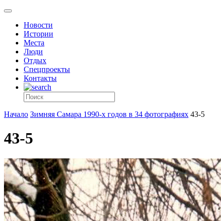
Новости
Истории
Места
Люди
Отдых
Спецпроекты
Контакты
Начало
Зимняя Самара 1990-х годов в 34 фотографиях
43-5
43-5