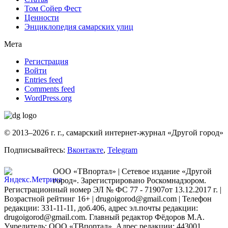
Том Сойер Фест
Ценности
Энциклопедия самарских улиц
Мета
Регистрация
Войти
Entries feed
Comments feed
WordPress.org
© 2013–2026 г. г., самарский интернет-журнал «Другой город»
Подписывайтесь:
Вконтакте
,
Telegram
ООО «ТВпортал» | Сетевое издание «Другой
город». Зарегистрировано Роскомнадзором.
Регистрационный номер ЭЛ № ФС 77 - 71907от 13.12.2017 г. |
Возрастной рейтинг 16+ | drugoigorod@gmail.com
| Телефон
редакции: 331-11-11, доб.406, адрес эл.почты редакции:
drugoigorod@gmail.com. Главный редактор Фёдоров М.А.
Учредитель: ООО «ТВпортал». Адрес редакции: 443001,