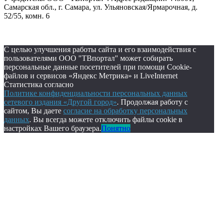
Самарская обл., г. Самара, ул. Ульяновская/Ярмарочная, д.
52/55, комн. 6
С целью улучшения работы сайта и его взаимодействия с
пользователями ООО "ТВпортал" может собирать
персональные данные посетителей при помощи Cookie-
файлов и сервисов «Яндекс Метрика» и LiveInternet
Статистика согласно
Политике конфиденциальности персональных данных
сетевого издания «Другой город»
. Продолжая работу с
сайтом, Вы даете
согласие на обработку персональных
данных
. Вы всегда можете отключить файлы cookie в
настройках Вашего браузера.
Понятно