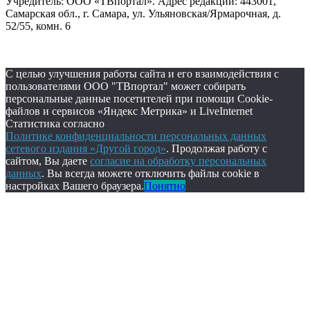
Учредитель: ООО «ТВпортал». Адрес редакции: 443001,
Самарская обл., г. Самара, ул. Ульяновская/Ярмарочная, д.
52/55, комн. 6
С целью улучшения работы сайта и его взаимодействия с
пользователями ООО "ТВпортал" может собирать
персональные данные посетителей при помощи Cookie-
файлов и сервисов «Яндекс Метрика» и LiveInternet
Статистика согласно
Политике конфиденциальности персональных данных
сетевого издания «Другой город»
. Продолжая работу с
сайтом, Вы даете
согласие на обработку персональных
данных
. Вы всегда можете отключить файлы cookie в
настройках Вашего браузера.
Понятно