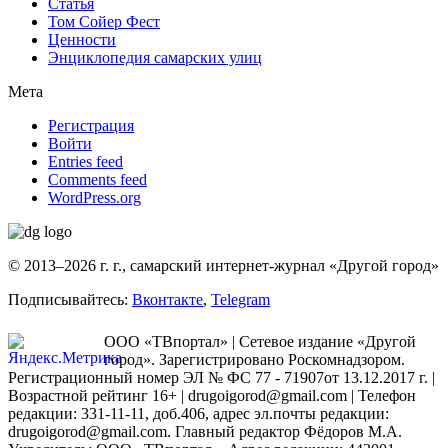
Статья
Том Сойер Фест
Ценности
Энциклопедия самарских улиц
Мета
Регистрация
Войти
Entries feed
Comments feed
WordPress.org
© 2013–2026 г. г., самарский интернет-журнал «Другой город»
Подписывайтесь:
Вконтакте
,
Telegram
ООО «ТВпортал» | Сетевое издание «Другой
город». Зарегистрировано Роскомнадзором.
Регистрационный номер ЭЛ № ФС 77 - 71907от 13.12.2017 г. |
Возрастной рейтинг 16+ | drugoigorod@gmail.com
| Телефон
редакции: 331-11-11, доб.406, адрес эл.почты редакции:
drugoigorod@gmail.com. Главный редактор Фёдоров М.А.