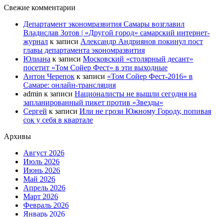
Свежие комментарии
Департамент экономразвития Самары возглавил
Владислав Зотов | «Другой город» самарский интернет-
журнал
к записи
Александр Андриянов покинул пост
главы департамента экономразвития
Юлиана
к записи
Московский «столярный десант»
посетит «Том Сойер Фест» в эти выходные
Антон Черепок
к записи
«Том Сойер Фест-2016» в
Самаре: онлайн-трансляция
admin
к записи
Националисты не вышли сегодня на
запланированный пикет против «Звезды»
Сергей
к записи
Или не грози Южному Городу, попивая
сок у себя в квартале
Архивы
Август 2026
Июль 2026
Июнь 2026
Май 2026
Апрель 2026
Март 2026
Февраль 2026
Январь 2026