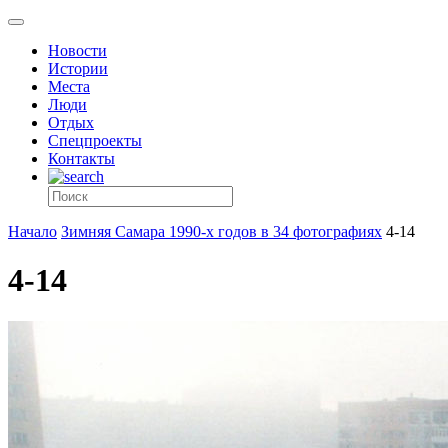
Новости
Истории
Места
Люди
Отдых
Спецпроекты
Контакты
Начало
Зимняя Самара 1990-х годов в 34 фотографиях
4-14
4-14