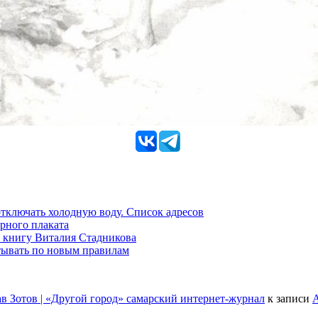
 отключать холодную воду. Список адресов
рного плаката
 книгу Виталия Стадникова
тывать по новым правилам
в Зотов | «Другой город» самарский интернет-журнал
к записи
А