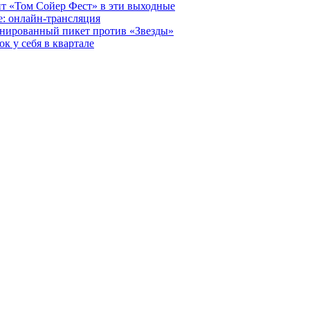
т «Том Сойер Фест» в эти выходные
е: онлайн-трансляция
анированный пикет против «Звезды»
к у себя в квартале