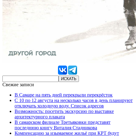
Свежие записи
В Самаре на пять дней перекрыли перекрёсток
С 10 по 12 августа на несколько часов в день планируют
отключать холодную воду. Список адресов
Возможность: посетить экскурсию по выставке
архитектурного плаката
В самарском филиале Третьяковки представят
последнюю книгу Виталия Стадникова
Компенсацию за изымаемое жильё при КРТ будут