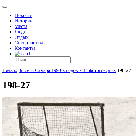
Новости
Истории
Места
Люди
Отдых
Спецпроекты
Контакты
Начало
Зимняя Самара 1990-х годов в 34 фотографиях
198-27
198-27