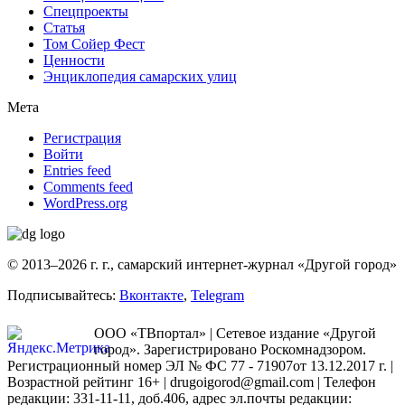
Спецпроекты
Статья
Том Сойер Фест
Ценности
Энциклопедия самарских улиц
Мета
Регистрация
Войти
Entries feed
Comments feed
WordPress.org
© 2013–2026 г. г., самарский интернет-журнал «Другой город»
Подписывайтесь:
Вконтакте
,
Telegram
ООО «ТВпортал» | Сетевое издание «Другой
город». Зарегистрировано Роскомнадзором.
Регистрационный номер ЭЛ № ФС 77 - 71907от 13.12.2017 г. |
Возрастной рейтинг 16+ | drugoigorod@gmail.com
| Телефон
редакции: 331-11-11, доб.406, адрес эл.почты редакции: