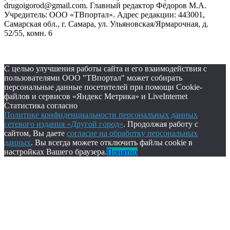
drugoigorod@gmail.com. Главный редактор Фёдоров М.А.
Учредитель: ООО «ТВпортал». Адрес редакции: 443001,
Самарская обл., г. Самара, ул. Ульяновская/Ярмарочная, д.
52/55, комн. 6
С целью улучшения работы сайта и его взаимодействия с
пользователями ООО "ТВпортал" может собирать
персональные данные посетителей при помощи Cookie-
файлов и сервисов «Яндекс Метрика» и LiveInternet
Статистика согласно
Политике конфиденциальности персональных данных
сетевого издания «Другой город»
. Продолжая работу с
сайтом, Вы даете
согласие на обработку персональных
данных
. Вы всегда можете отключить файлы cookie в
настройках Вашего браузера.
Понятно