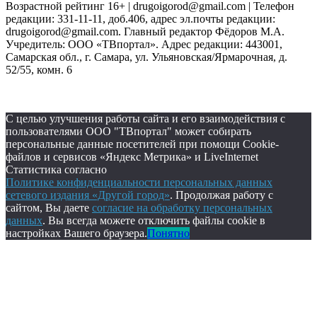
Возрастной рейтинг 16+ | drugoigorod@gmail.com
| Телефон
редакции: 331-11-11, доб.406, адрес эл.почты редакции:
drugoigorod@gmail.com. Главный редактор Фёдоров М.А.
Учредитель: ООО «ТВпортал». Адрес редакции: 443001,
Самарская обл., г. Самара, ул. Ульяновская/Ярмарочная, д.
52/55, комн. 6
С целью улучшения работы сайта и его взаимодействия с
пользователями ООО "ТВпортал" может собирать
персональные данные посетителей при помощи Cookie-
файлов и сервисов «Яндекс Метрика» и LiveInternet
Статистика согласно
Политике конфиденциальности персональных данных
сетевого издания «Другой город»
. Продолжая работу с
сайтом, Вы даете
согласие на обработку персональных
данных
. Вы всегда можете отключить файлы cookie в
настройках Вашего браузера.
Понятно