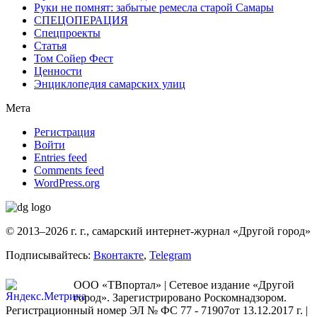
Руки не помнят: забытые ремесла старой Самары
СПЕЦОПЕРАЦИЯ
Спецпроекты
Статья
Том Сойер Фест
Ценности
Энциклопедия самарских улиц
Мета
Регистрация
Войти
Entries feed
Comments feed
WordPress.org
© 2013–2026 г. г., самарский интернет-журнал «Другой город»
Подписывайтесь:
Вконтакте
,
Telegram
ООО «ТВпортал» | Сетевое издание «Другой
город». Зарегистрировано Роскомнадзором.
Регистрационный номер ЭЛ № ФС 77 - 71907от 13.12.2017 г. |