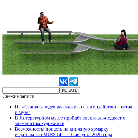
Свежие записи
На «Станкозаводе» расскажут о взаимодействии театра
и музея
В Литературном музее пройдёт спектакль-подкаст о
знаменитом художнике
Возможность: попасть на книжную ярмарку
издательства МИФ 14 — 16 августа 2026 года