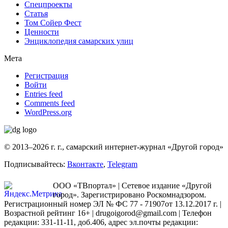
Спецпроекты
Статья
Том Сойер Фест
Ценности
Энциклопедия самарских улиц
Мета
Регистрация
Войти
Entries feed
Comments feed
WordPress.org
© 2013–2026 г. г., самарский интернет-журнал «Другой город»
Подписывайтесь:
Вконтакте
,
Telegram
ООО «ТВпортал» | Сетевое издание «Другой
город». Зарегистрировано Роскомнадзором.
Регистрационный номер ЭЛ № ФС 77 - 71907от 13.12.2017 г. |
Возрастной рейтинг 16+ | drugoigorod@gmail.com
| Телефон
редакции: 331-11-11, доб.406, адрес эл.почты редакции: