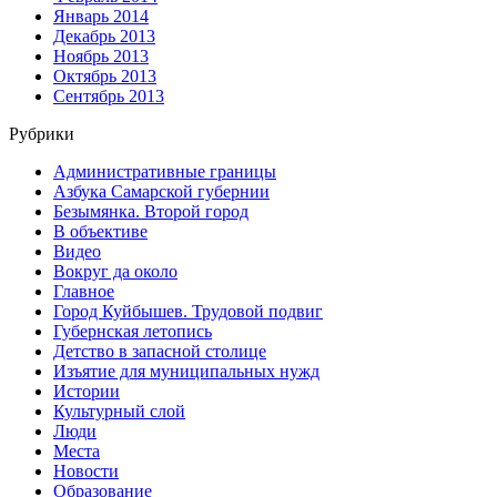
Январь 2014
Декабрь 2013
Ноябрь 2013
Октябрь 2013
Сентябрь 2013
Рубрики
Административные границы
Азбука Самарской губернии
Безымянка. Второй город
В объективе
Видео
Вокруг да около
Главное
Город Куйбышев. Трудовой подвиг
Губернская летопись
Детство в запасной столице
Изъятие для муниципальных нужд
Истории
Культурный слой
Люди
Места
Новости
Образование