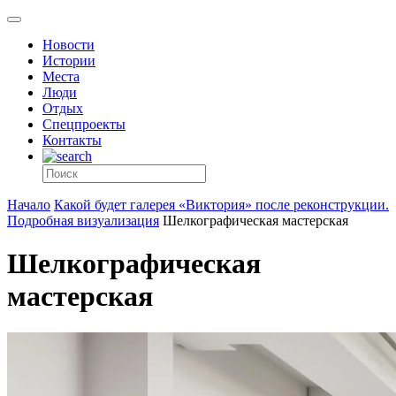
Новости
Истории
Места
Люди
Отдых
Спецпроекты
Контакты
Начало
Какой будет галерея «Виктория» после реконструкции.
Подробная визуализация
Шелкографическая мастерская
Шелкографическая
мастерская