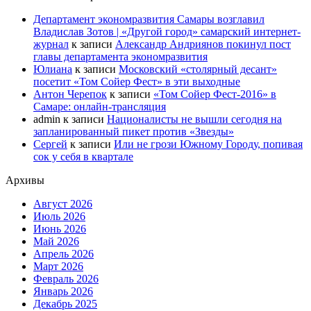
Департамент экономразвития Самары возглавил
Владислав Зотов | «Другой город» самарский интернет-
журнал
к записи
Александр Андриянов покинул пост
главы департамента экономразвития
Юлиана
к записи
Московский «столярный десант»
посетит «Том Сойер Фест» в эти выходные
Антон Черепок
к записи
«Том Сойер Фест-2016» в
Самаре: онлайн-трансляция
admin
к записи
Националисты не вышли сегодня на
запланированный пикет против «Звезды»
Сергей
к записи
Или не грози Южному Городу, попивая
сок у себя в квартале
Архивы
Август 2026
Июль 2026
Июнь 2026
Май 2026
Апрель 2026
Март 2026
Февраль 2026
Январь 2026
Декабрь 2025