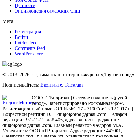
Ценности
Энциклопедия самарских улиц
Мета
Регистрация
Войти
Entries feed
Comments feed
WordPress.org
© 2013–2026 г. г., самарский интернет-журнал «Другой город»
Подписывайтесь:
Вконтакте
,
Telegram
ООО «ТВпортал» | Сетевое издание «Другой
город». Зарегистрировано Роскомнадзором.
Регистрационный номер ЭЛ № ФС 77 - 71907от 13.12.2017 г. |
Возрастной рейтинг 16+ | drugoigorod@gmail.com
| Телефон
редакции: 331-11-11, доб.406, адрес эл.почты редакции:
drugoigorod@gmail.com. Главный редактор Фёдоров М.А.
Учредитель: ООО «ТВпортал». Адрес редакции: 443001,
Самарская обл., г. Самара, ул. Ульяновская/Ярмарочная, д.