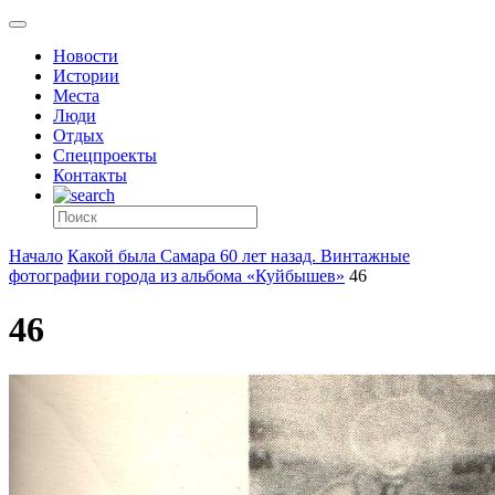
Новости
Истории
Места
Люди
Отдых
Спецпроекты
Контакты
Начало
Какой была Самара 60 лет назад. Винтажные
фотографии города из альбома «Куйбышев»
46
46