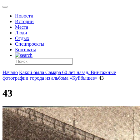
Новости
Истории
Места
Люди
Отдых
Спецпроекты
Контакты
Начало
Какой была Самара 60 лет назад. Винтажные
фотографии города из альбома «Куйбышев»
43
43