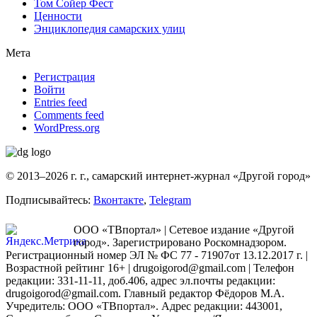
Том Сойер Фест
Ценности
Энциклопедия самарских улиц
Мета
Регистрация
Войти
Entries feed
Comments feed
WordPress.org
© 2013–2026 г. г., самарский интернет-журнал «Другой город»
Подписывайтесь:
Вконтакте
,
Telegram
ООО «ТВпортал» | Сетевое издание «Другой
город». Зарегистрировано Роскомнадзором.
Регистрационный номер ЭЛ № ФС 77 - 71907от 13.12.2017 г. |
Возрастной рейтинг 16+ | drugoigorod@gmail.com
| Телефон
редакции: 331-11-11, доб.406, адрес эл.почты редакции:
drugoigorod@gmail.com. Главный редактор Фёдоров М.А.
Учредитель: ООО «ТВпортал». Адрес редакции: 443001,