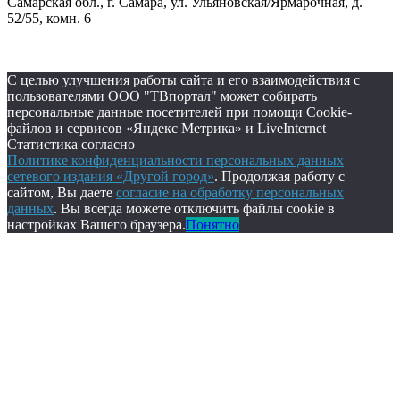
Самарская обл., г. Самара, ул. Ульяновская/Ярмарочная, д.
52/55, комн. 6
С целью улучшения работы сайта и его взаимодействия с
пользователями ООО "ТВпортал" может собирать
персональные данные посетителей при помощи Cookie-
файлов и сервисов «Яндекс Метрика» и LiveInternet
Статистика согласно
Политике конфиденциальности персональных данных
сетевого издания «Другой город»
. Продолжая работу с
сайтом, Вы даете
согласие на обработку персональных
данных
. Вы всегда можете отключить файлы cookie в
настройках Вашего браузера.
Понятно