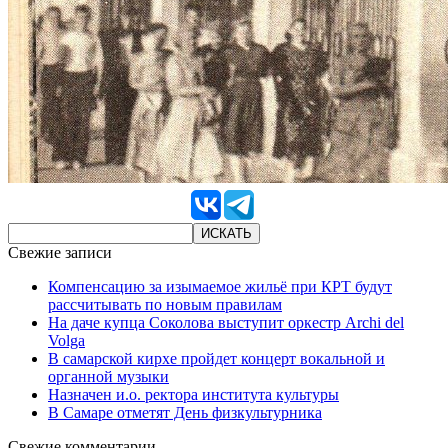
Свежие записи
Компенсацию за изымаемое жильё при КРТ будут
рассчитывать по новым правилам
На даче купца Соколова выступит оркестр Archi del
Volga
В самарской кирхе пройдет концерт вокальной и
органной музыки
Назначен и.о. ректора института культуры
В Самаре отметят День физкультурника
Свежие комментарии