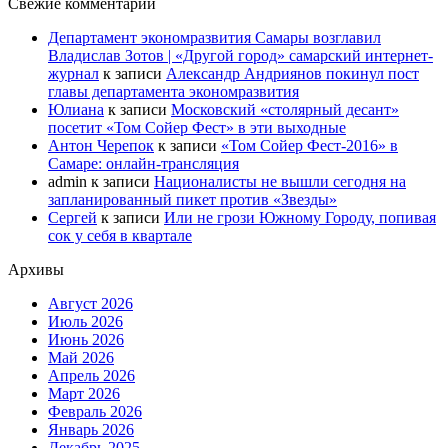
Свежие комментарии
Департамент экономразвития Самары возглавил
Владислав Зотов | «Другой город» самарский интернет-
журнал
к записи
Александр Андриянов покинул пост
главы департамента экономразвития
Юлиана
к записи
Московский «столярный десант»
посетит «Том Сойер Фест» в эти выходные
Антон Черепок
к записи
«Том Сойер Фест-2016» в
Самаре: онлайн-трансляция
admin
к записи
Националисты не вышли сегодня на
запланированный пикет против «Звезды»
Сергей
к записи
Или не грози Южному Городу, попивая
сок у себя в квартале
Архивы
Август 2026
Июль 2026
Июнь 2026
Май 2026
Апрель 2026
Март 2026
Февраль 2026
Январь 2026
Декабрь 2025