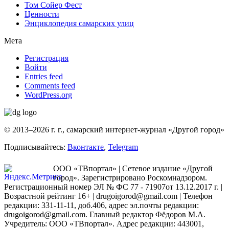
Том Сойер Фест
Ценности
Энциклопедия самарских улиц
Мета
Регистрация
Войти
Entries feed
Comments feed
WordPress.org
© 2013–2026 г. г., самарский интернет-журнал «Другой город»
Подписывайтесь:
Вконтакте
,
Telegram
ООО «ТВпортал» | Сетевое издание «Другой
город». Зарегистрировано Роскомнадзором.
Регистрационный номер ЭЛ № ФС 77 - 71907от 13.12.2017 г. |
Возрастной рейтинг 16+ | drugoigorod@gmail.com
| Телефон
редакции: 331-11-11, доб.406, адрес эл.почты редакции:
drugoigorod@gmail.com. Главный редактор Фёдоров М.А.
Учредитель: ООО «ТВпортал». Адрес редакции: 443001,