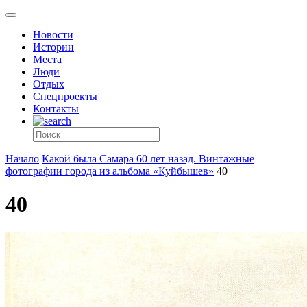
Новости
Истории
Места
Люди
Отдых
Спецпроекты
Контакты
Начало
Какой была Самара 60 лет назад. Винтажные
фотографии города из альбома «Куйбышев»
40
40