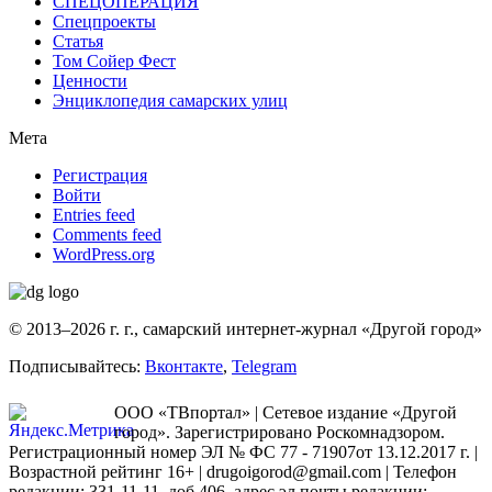
СПЕЦОПЕРАЦИЯ
Спецпроекты
Статья
Том Сойер Фест
Ценности
Энциклопедия самарских улиц
Мета
Регистрация
Войти
Entries feed
Comments feed
WordPress.org
© 2013–2026 г. г., самарский интернет-журнал «Другой город»
Подписывайтесь:
Вконтакте
,
Telegram
ООО «ТВпортал» | Сетевое издание «Другой
город». Зарегистрировано Роскомнадзором.
Регистрационный номер ЭЛ № ФС 77 - 71907от 13.12.2017 г. |
Возрастной рейтинг 16+ | drugoigorod@gmail.com
| Телефон
редакции: 331-11-11, доб.406, адрес эл.почты редакции: