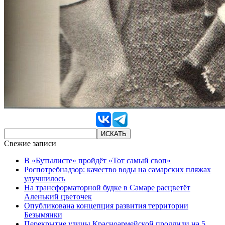
Свежие записи
В «Бутылисте» пройдёт «Тот самый своп»
Роспотребнадзор: качество воды на самарских пляжах
улучшилось
На трансформаторной будке в Самаре расцветёт
Аленький цветочек
Опубликована концепция развития территории
Безымянки
Перекрытие улицы Красноармейской продлили на 5