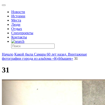
Новости
Истории
Места
Люди
Отдых
Спецпроекты
Контакты
Начало
Какой была Самара 60 лет назад. Винтажные
фотографии города из альбома «Куйбышев»
31
31