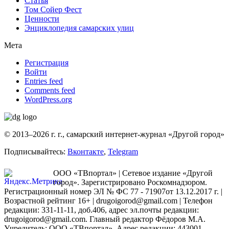
Статья
Том Сойер Фест
Ценности
Энциклопедия самарских улиц
Мета
Регистрация
Войти
Entries feed
Comments feed
WordPress.org
© 2013–2026 г. г., самарский интернет-журнал «Другой город»
Подписывайтесь:
Вконтакте
,
Telegram
ООО «ТВпортал» | Сетевое издание «Другой
город». Зарегистрировано Роскомнадзором.
Регистрационный номер ЭЛ № ФС 77 - 71907от 13.12.2017 г. |
Возрастной рейтинг 16+ | drugoigorod@gmail.com
| Телефон
редакции: 331-11-11, доб.406, адрес эл.почты редакции:
drugoigorod@gmail.com. Главный редактор Фёдоров М.А.
Учредитель: ООО «ТВпортал». Адрес редакции: 443001,