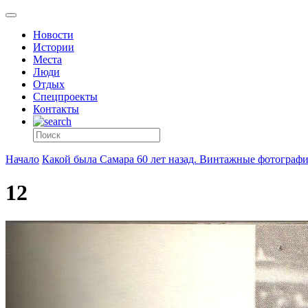
Новости
Истории
Места
Люди
Отдых
Спецпроекты
Контакты
Начало
Какой была Самара 60 лет назад. Винтажные фотограф
12