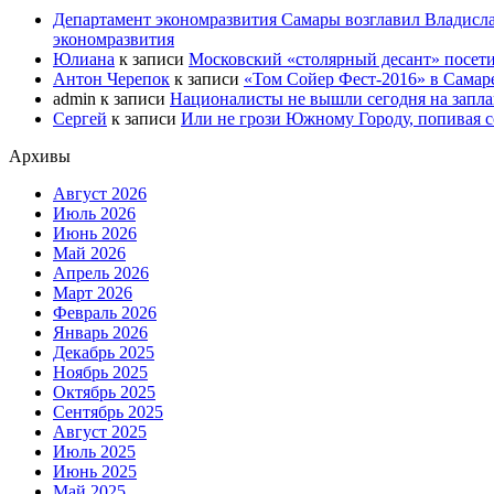
Департамент экономразвития Самары возглавил Владисла
экономразвития
Юлиана
к записи
Московский «столярный десант» посети
Антон Черепок
к записи
«Том Сойер Фест-2016» в Самар
admin
к записи
Националисты не вышли сегодня на запл
Сергей
к записи
Или не грози Южному Городу, попивая со
Архивы
Август 2026
Июль 2026
Июнь 2026
Май 2026
Апрель 2026
Март 2026
Февраль 2026
Январь 2026
Декабрь 2025
Ноябрь 2025
Октябрь 2025
Сентябрь 2025
Август 2025
Июль 2025
Июнь 2025
Май 2025