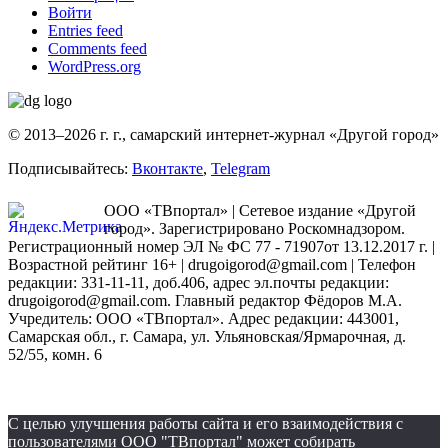
Войти
Entries feed
Comments feed
WordPress.org
© 2013–2026 г. г., самарский интернет-журнал «Другой город»
Подписывайтесь:
Вконтакте
,
Telegram
ООО «ТВпортал» | Сетевое издание «Другой
город». Зарегистрировано Роскомнадзором.
Регистрационный номер ЭЛ № ФС 77 - 71907от 13.12.2017 г. |
Возрастной рейтинг 16+ | drugoigorod@gmail.com
| Телефон
редакции: 331-11-11, доб.406, адрес эл.почты редакции:
drugoigorod@gmail.com. Главный редактор Фёдоров М.А.
Учредитель: ООО «ТВпортал». Адрес редакции: 443001,
Самарская обл., г. Самара, ул. Ульяновская/Ярмарочная, д.
52/55, комн. 6
С целью улучшения работы сайта и его взаимодействия с
пользователями ООО "ТВпортал" может собирать