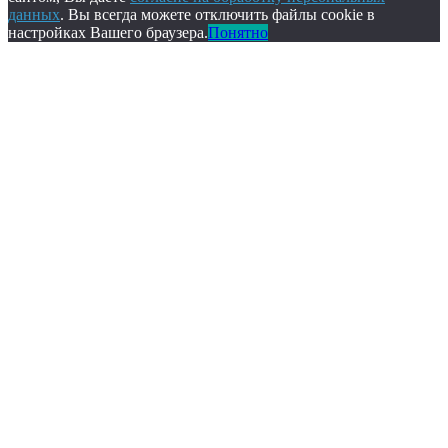
данных
. Вы всегда можете отключить файлы cookie в
настройках Вашего браузера.
Понятно