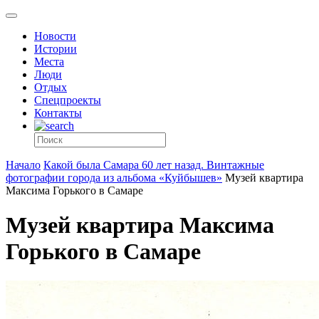
Новости
Истории
Места
Люди
Отдых
Спецпроекты
Контакты
Начало
Какой была Самара 60 лет назад. Винтажные
фотографии города из альбома «Куйбышев»
Музей квартира
Максима Горького в Самаре
Музей квартира Максима
Горького в Самаре