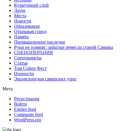
Культурный слой
Люди
Места
Новости
Образование
Открывая город
Память
Промышленное наследие
Руки не помнят: забытые ремесла старой Самары
СПЕЦОПЕРАЦИЯ
Спецпроекты
Статья
Том Сойер Фест
Ценности
Энциклопедия самарских улиц
Мета
Регистрация
Войти
Entries feed
Comments feed
WordPress.org