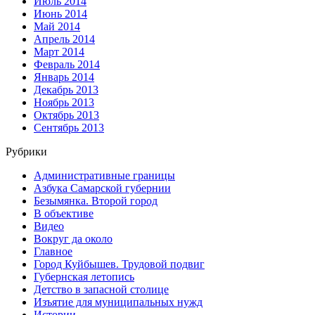
Июль 2014
Июнь 2014
Май 2014
Апрель 2014
Март 2014
Февраль 2014
Январь 2014
Декабрь 2013
Ноябрь 2013
Октябрь 2013
Сентябрь 2013
Рубрики
Административные границы
Азбука Самарской губернии
Безымянка. Второй город
В объективе
Видео
Вокруг да около
Главное
Город Куйбышев. Трудовой подвиг
Губернская летопись
Детство в запасной столице
Изъятие для муниципальных нужд
Истории