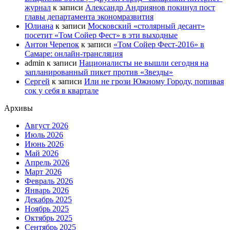
журнал
к записи
Александр Андриянов покинул пост
главы департамента экономразвития
Юлиана
к записи
Московский «столярный десант»
посетит «Том Сойер Фест» в эти выходные
Антон Черепок
к записи
«Том Сойер Фест-2016» в
Самаре: онлайн-трансляция
admin
к записи
Националисты не вышли сегодня на
запланированный пикет против «Звезды»
Сергей
к записи
Или не грози Южному Городу, попивая
сок у себя в квартале
Архивы
Август 2026
Июль 2026
Июнь 2026
Май 2026
Апрель 2026
Март 2026
Февраль 2026
Январь 2026
Декабрь 2025
Ноябрь 2025
Октябрь 2025
Сентябрь 2025