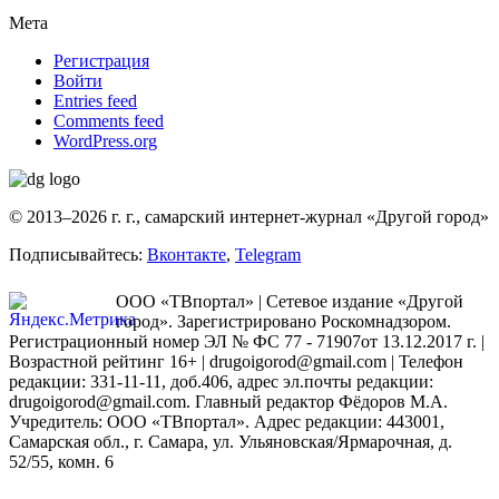
Мета
Регистрация
Войти
Entries feed
Comments feed
WordPress.org
© 2013–2026 г. г., самарский интернет-журнал «Другой город»
Подписывайтесь:
Вконтакте
,
Telegram
ООО «ТВпортал» | Сетевое издание «Другой
город». Зарегистрировано Роскомнадзором.
Регистрационный номер ЭЛ № ФС 77 - 71907от 13.12.2017 г. |
Возрастной рейтинг 16+ | drugoigorod@gmail.com
| Телефон
редакции: 331-11-11, доб.406, адрес эл.почты редакции:
drugoigorod@gmail.com. Главный редактор Фёдоров М.А.
Учредитель: ООО «ТВпортал». Адрес редакции: 443001,
Самарская обл., г. Самара, ул. Ульяновская/Ярмарочная, д.
52/55, комн. 6