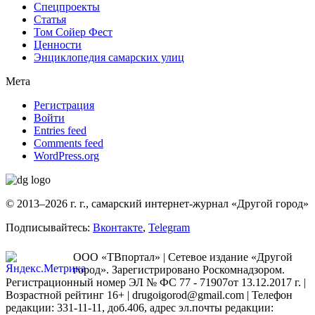
Спецпроекты
Статья
Том Сойер Фест
Ценности
Энциклопедия самарских улиц
Мета
Регистрация
Войти
Entries feed
Comments feed
WordPress.org
© 2013–2026 г. г., самарский интернет-журнал «Другой город»
Подписывайтесь:
Вконтакте
,
Telegram
ООО «ТВпортал» | Сетевое издание «Другой
город». Зарегистрировано Роскомнадзором.
Регистрационный номер ЭЛ № ФС 77 - 71907от 13.12.2017 г. |
Возрастной рейтинг 16+ | drugoigorod@gmail.com
| Телефон
редакции: 331-11-11, доб.406, адрес эл.почты редакции: