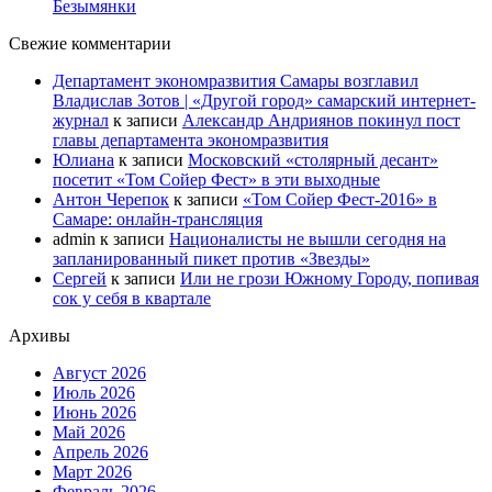
Безымянки
Свежие комментарии
Департамент экономразвития Самары возглавил
Владислав Зотов | «Другой город» самарский интернет-
журнал
к записи
Александр Андриянов покинул пост
главы департамента экономразвития
Юлиана
к записи
Московский «столярный десант»
посетит «Том Сойер Фест» в эти выходные
Антон Черепок
к записи
«Том Сойер Фест-2016» в
Самаре: онлайн-трансляция
admin
к записи
Националисты не вышли сегодня на
запланированный пикет против «Звезды»
Сергей
к записи
Или не грози Южному Городу, попивая
сок у себя в квартале
Архивы
Август 2026
Июль 2026
Июнь 2026
Май 2026
Апрель 2026
Март 2026
Февраль 2026