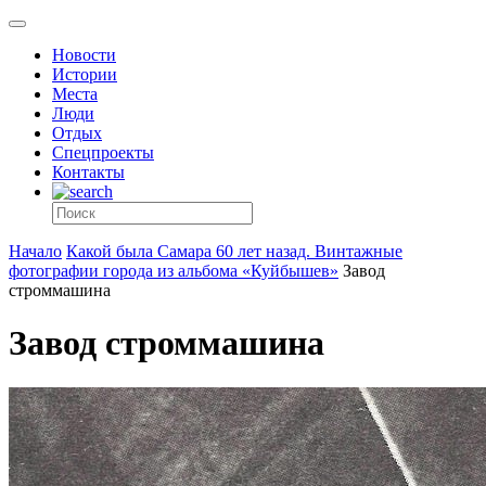
Новости
Истории
Места
Люди
Отдых
Спецпроекты
Контакты
Начало
Какой была Самара 60 лет назад. Винтажные
фотографии города из альбома «Куйбышев»
Завод
строммашина
Завод строммашина