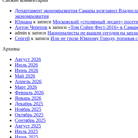
Свежие комментарии
Департамент экономразвития Самары возглавил Владисла
экономразвития
Юлиана
к записи
Московский «столярный десант» посети
Антон Черепок
к записи
«Том Сойер Фест-2016» в Самар
admin
к записи
Националисты не вышли сегодня на запл
Сергей
к записи
Или не грози Южному Городу, попивая со
Архивы
Август 2026
Июль 2026
Июнь 2026
Май 2026
Апрель 2026
Март 2026
Февраль 2026
Январь 2026
Декабрь 2025
Ноябрь 2025
Октябрь 2025
Сентябрь 2025
Август 2025
Июль 2025
Июнь 2025