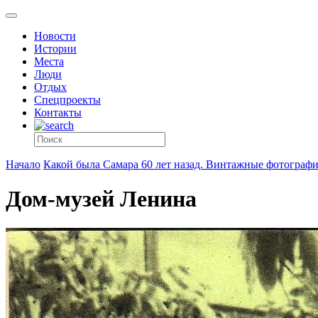
Новости
Истории
Места
Люди
Отдых
Спецпроекты
Контакты
Начало
Какой была Самара 60 лет назад. Винтажные фотограф
Дом-музей Ленина