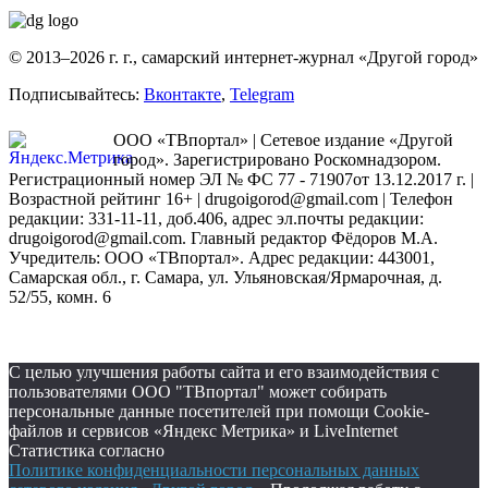
© 2013–2026 г. г., самарский интернет-журнал «Другой город»
Подписывайтесь:
Вконтакте
,
Telegram
ООО «ТВпортал» | Сетевое издание «Другой
город». Зарегистрировано Роскомнадзором.
Регистрационный номер ЭЛ № ФС 77 - 71907от 13.12.2017 г. |
Возрастной рейтинг 16+ | drugoigorod@gmail.com
| Телефон
редакции: 331-11-11, доб.406, адрес эл.почты редакции:
drugoigorod@gmail.com. Главный редактор Фёдоров М.А.
Учредитель: ООО «ТВпортал». Адрес редакции: 443001,
Самарская обл., г. Самара, ул. Ульяновская/Ярмарочная, д.
52/55, комн. 6
С целью улучшения работы сайта и его взаимодействия с
пользователями ООО "ТВпортал" может собирать
персональные данные посетителей при помощи Cookie-
файлов и сервисов «Яндекс Метрика» и LiveInternet
Статистика согласно
Политике конфиденциальности персональных данных