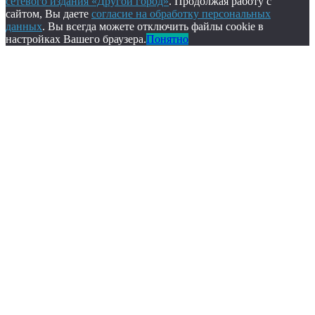
сетевого издания «Другой город»
. Продолжая работу с
сайтом, Вы даете
согласие на обработку персональных
данных
. Вы всегда можете отключить файлы cookie в
настройках Вашего браузера.
Понятно