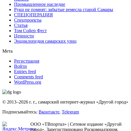
Промышленное наследие
Руки не помнят: забытые ремесла старой Самары
СПЕЦОПЕРАЦИЯ
Спецпроекты
Статья
Том Сойер Фест
Ценности
Энциклопедия самарских улиц
Мета
Регистрация
Войти
Entries feed
Comments feed
WordPress.org
© 2013–2026 г. г., самарский интернет-журнал «Другой город»
Подписывайтесь:
Вконтакте
,
Telegram
ООО «ТВпортал» | Сетевое издание «Другой
город». Зарегистрировано Роскомнадзором.