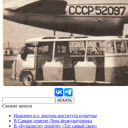
Свежие записи
Назначен и.о. ректора института культуры
В Самаре отметят День физкультурника
В «Бутылисте» пройдёт «Тот самый своп»