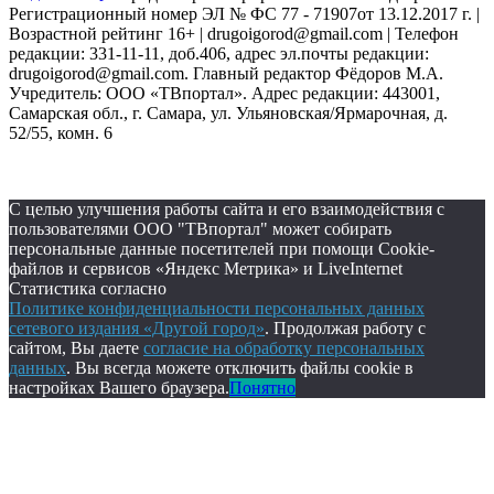
Регистрационный номер ЭЛ № ФС 77 - 71907от 13.12.2017 г. |
Возрастной рейтинг 16+ | drugoigorod@gmail.com
| Телефон
редакции: 331-11-11, доб.406, адрес эл.почты редакции:
drugoigorod@gmail.com. Главный редактор Фёдоров М.А.
Учредитель: ООО «ТВпортал». Адрес редакции: 443001,
Самарская обл., г. Самара, ул. Ульяновская/Ярмарочная, д.
52/55, комн. 6
С целью улучшения работы сайта и его взаимодействия с
пользователями ООО "ТВпортал" может собирать
персональные данные посетителей при помощи Cookie-
файлов и сервисов «Яндекс Метрика» и LiveInternet
Статистика согласно
Политике конфиденциальности персональных данных
сетевого издания «Другой город»
. Продолжая работу с
сайтом, Вы даете
согласие на обработку персональных
данных
. Вы всегда можете отключить файлы cookie в
настройках Вашего браузера.
Понятно