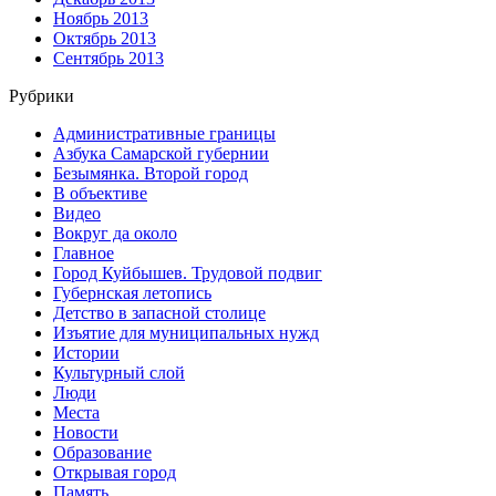
Ноябрь 2013
Октябрь 2013
Сентябрь 2013
Рубрики
Административные границы
Азбука Самарской губернии
Безымянка. Второй город
В объективе
Видео
Вокруг да около
Главное
Город Куйбышев. Трудовой подвиг
Губернская летопись
Детство в запасной столице
Изъятие для муниципальных нужд
Истории
Культурный слой
Люди
Места
Новости
Образование
Открывая город
Память