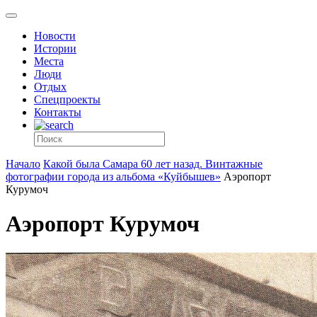
Новости
Истории
Места
Люди
Отдых
Спецпроекты
Контакты
Начало
Какой была Самара 60 лет назад. Винтажные
фотографии города из альбома «Куйбышев»
Аэропорт
Курумоч
Аэропорт Курумоч